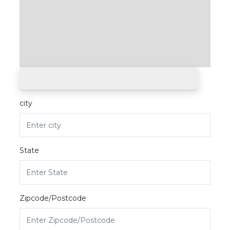
city
State
Zipcode/Postcode