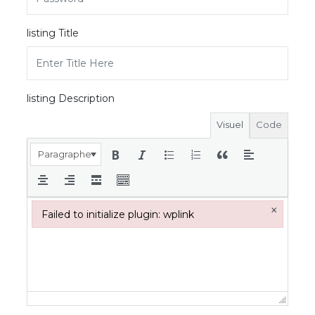
listing Title
listing Description
Visuel
Code
Paragraphe
×
Failed to initialize plugin: wplink
Failed to initialize plugin: wplink