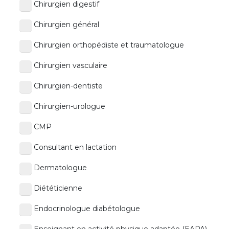
Chirurgien digestif
Chirurgien général
Chirurgien orthopédiste et traumatologue
Chirurgien vasculaire
Chirurgien-dentiste
Chirurgien-urologue
CMP
Consultant en lactation
Dermatologue
Diététicienne
Endocrinologue diabétologue
Enseignant en activité physique adaptée (EAPA)