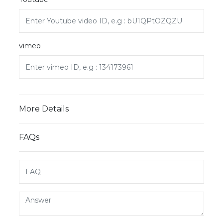
vimeo
More Details
FAQs