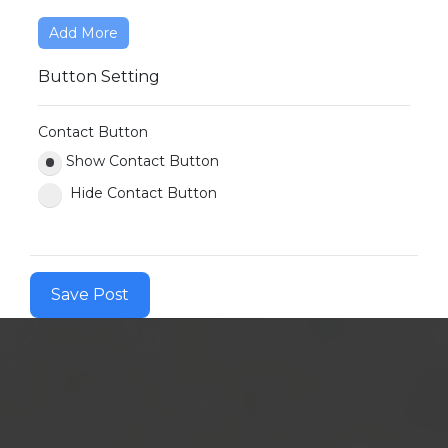
Add More
Button Setting
Contact Button
Show Contact Button
Hide Contact Button
Save Post