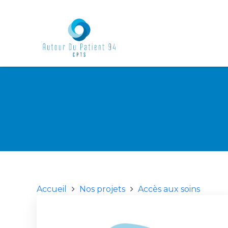
Accueil
Nos projets
Accès aux soins