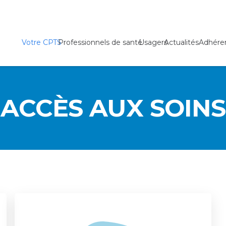
Votre CPTS
Professionnels de santé
Usagers
Actualités
Adhére
ACCÈS AUX SOINS