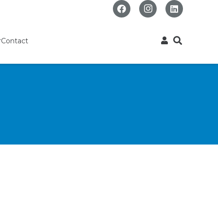
r
Contact