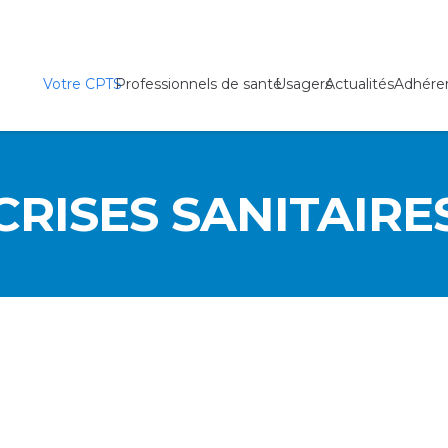
Votre CPTS
Professionnels de santé
Usagers
Actualités
Adhére
CRISES SANITAIRE