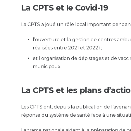
La CPTS et le Covid-19
La CPTS a joué un rôle local important pendant 
l’ouverture et la gestion de centres ambul
réalisées entre 2021 et 2022) ;
et l’organisation de dépistages et de vacc
municipaux.
La CPTS et les plans d’actio
Les CPTS ont, depuis la publication de l’avenant
réponse du système de santé face à une situatio
La trame nationale aidant à la préparation de c