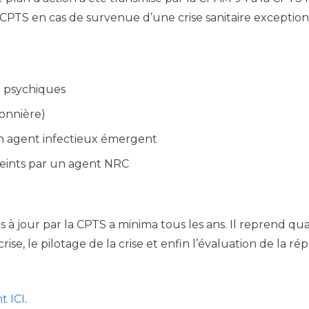
a CPTS en cas de survenue d’une crise sanitaire exception
u psychiques
sonnière)
un agent infectieux émergent
teints par un agent NRC
mis à jour par la CPTS a minima tous les ans. Il reprend
a crise, le pilotage de la crise et enfin l’évaluation de la 
t ICI
.