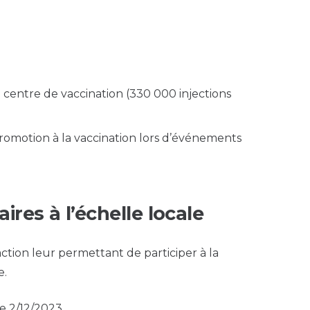
 centre de vaccination (330 000 injections
 promotion à la vaccination lors d’événements
ires à l’échelle locale
action leur permettant de participer à la
e.
e 2/12/2023.