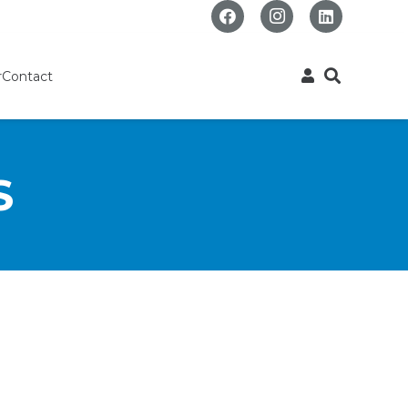
r
Contact
S