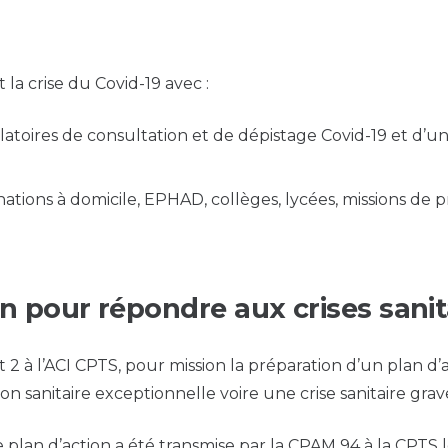
la crise du Covid-19 avec :
atoires de consultation et de dépistage Covid-19 et d’un
inations à domicile, EPHAD, collèges, lycées, missions de
n pour répondre aux crises sanita
 2 à l’ACI CPTS, pour mission la préparation d’un plan d’
n sanitaire exceptionnelle voire une crise sanitaire grav
e plan d’action a été transmise par la CPAM 94 à la CPTS l