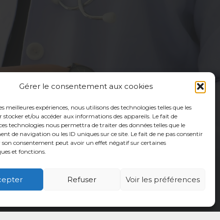
Gérer le consentement aux cookies
les meilleures expériences, nous utilisons des technologies telles que les
 stocker et/ou accéder aux informations des appareils. Le fait de
ces technologies nous permettra de traiter des données telles que le
 de navigation ou les ID uniques sur ce site. Le fait de ne pas consentir
r son consentement peut avoir un effet négatif sur certaines
ques et fonctions.
cepter
Refuser
Voir les préférences
é
Usagers
Actualités
Adhérer
Contact