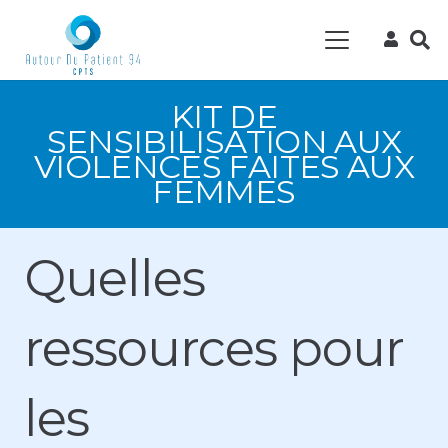
KIT DE
SENSIBILISATION AUX
VIOLENCES FAITES AUX
FEMMES
Quelles
ressources pour
les