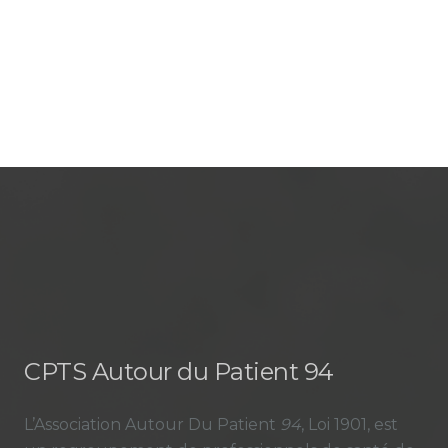
CPTS Autour du Patient 94
L’Association Autour Du Patient
94
, Loi 1901, est