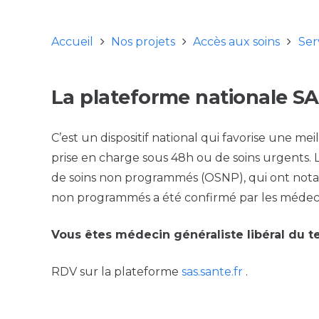
Accueil
Nos projets
Accès aux soins
Ser
La plateforme nationale S
C’est un dispositif national qui favorise une me
prise en charge sous 48h ou de soins urgents. 
de soins non programmés (OSNP), qui ont notam
non programmés a été confirmé par les médeci
Vous êtes médecin généraliste libéral du te
RDV sur la plateforme
sas.sante.fr
.