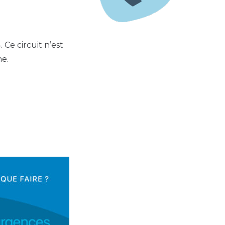
 Ce circuit n’est
ne.