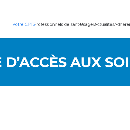
Votre CPTS
Professionnels de santé
Usagers
Actualités
Adhére
 D’ACCÈS AUX SOI