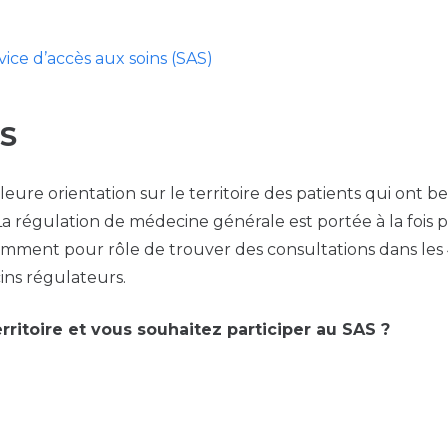
vice d’accès aux soins (SAS)
AS
illeure orientation sur le territoire des patients qui on
La régulation de médecine générale est portée à la fois
ment pour rôle de trouver des consultations dans les 4
ns régulateurs.
rritoire et vous souhaitez participer au SAS ?