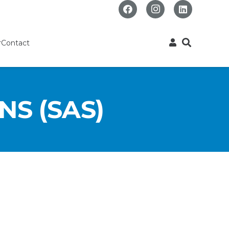
r
Contact
NS (SAS)