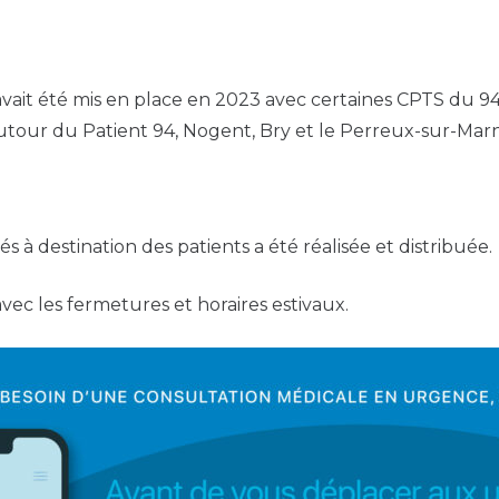
avait été mis en place en 2023 avec certaines CPTS du 94.
 Autour du Patient 94, Nogent, Bry et le Perreux-sur-Mar
s à destination des patients a été réalisée et distribuée.
vec les fermetures et horaires estivaux.