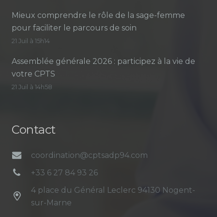
Mieux comprendre le rôle de la sage-femme
pour faciliter le parcours de soin
21 Juil à 15h14
Assemblée générale 2026 : participez à la vie de
votre CPTS
21 Juil à 14h58
Contact
coordination@cptsadp94.com
+33 6 27 84 93 26
4 place du Général Leclerc 94130 Nogent-
sur-Marne