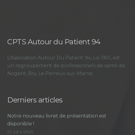
CPTS Autour du Patient 94
L’Association Autour Du Patient
94
, Loi 1901, est
un regroupement de professionnels de santé de
Nogent, Bry, Le Perreux-sur-Marne.
Derniers articles
Notre nouveau livret de présentation est
disponible !
23 Juil à 12h20