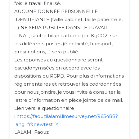
fois le travail finalisé.
AUCUNE DONNÉE PERSONNELLE
IDENTIFIANTE (taille cabinet, taille patientèle,
…) NE SERA PUBLIEE DANS LE TRAVAIL
FINAL, seul le bilan carbone (en KgCO2) sur
les différents postes (électricité, transport,
prescriptions,…) sera publié.
Les réponses au questionnaire seront
pseudonymisées en accord avec les
dispositions du RGPD. Pour plus d’informations
réglementaires et retrouver les coordonnées
pour nous joindre, je vous invite à consulter la
lettre d’information en pièce jointe de ce mail.
Lien vers le questionnaire
:
https://faouzilalami.limesurvey.net/965488?
lang=fr&newtest=Y
LALAMI Faouzi