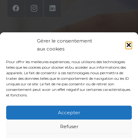
Mentions légales
Gérer le consentement
aux cookies
Politique de confidentialité du site
Pour offrir les meilleures expériences, nous utilisons des technologies
Politique de protection des données de la CPTS
telles que les cookies pour stocker et/ou accéder aux informations des
ADP 94
appareils. Le fait de consentir à ces technologies nous permettra de
traiter des données telles que le comportement de navigation ou les ID
uniques sur ce site. Le fait de ne pas consentir ou de retirer son
consentement peut avoir un effet négatif sur certaines caractéristiques
et fonctions.
Accepter
Refuser