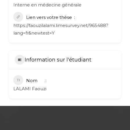
Interne en médecine générale
Lien vers votre thèse
https://faouzilalami.limesurvey.net/965488?
lang=fr&newtest=Y
Information sur l'étudiant
Nom
LALAMI Faouzi