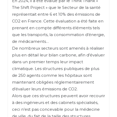
En 2024, il a été évalué par le Think Thank «
The Shift Project » que le Secteur de la santé
représentait entre 6 et 10% des émissions de
CO2 en France. Cette évaluation a été faite en
prenant en compte différents éléments tels
que les transports, la consommation d’énergie,
de médicaments…
De nombreux secteurs sont amenés à réaliser
plus en détail leur bilan carbone, afin d’évaluer
dans un premier temps leur impact
climatique. Les structures publiques de plus
de 250 agents comme les hôpitaux sont
maintenant obligées réglementairement
d’évaluer leurs émissions de CO2.
Alors que ces structures peuvent avoir recourir
à des ingénieurs et des cabinets spécialisés,
ceci n’est pas concevable pour la médecine
de ville, du fait de la taille des structures.