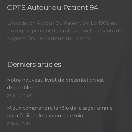
CPTS Autour du Patient 94
L’Association Autour Du Patient
94
, Loi 1901, est
un regroupement de professionnels de santé de
Nogent, Bry, Le Perreux-sur-Marne.
Derniers articles
Notre nouveau livret de présentation est
disponible !
23 Juil à 12h20
Mieux comprendre le rôle de la sage-femme
pour faciliter le parcours de soin
21 Juil à 15h14