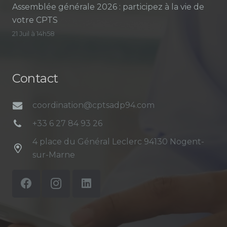
Assemblée générale 2026 : participez à la vie de
votre CPTS
21 Juil à 14h58
Contact
coordination@cptsadp94.com
+33 6 27 84 93 26
4 place du Général Leclerc 94130 Nogent-
sur-Marne