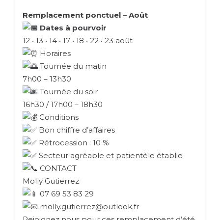
Remplacement ponctuel – Août
Dates à pourvoir
12 • 13 • 14 • 17 • 18 • 22 • 23 août
Horaires
Tournée du matin
7h00 – 13h30
Tournée du soir
16h30 / 17h00 – 18h30
Conditions
Bon chiffre d’affaires
Rétrocession : 10 %
Secteur agréable et patientèle établie
CONTACT
Molly Gutierrez
07 69 53 83 29
molly.gutierrez@outlook.fr
Rejoignez nous pour ces remplacement d’été