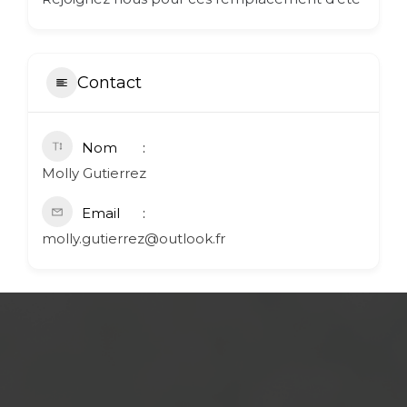
Contact
Nom
Molly Gutierrez
Email
molly.gutierrez@outlook.fr