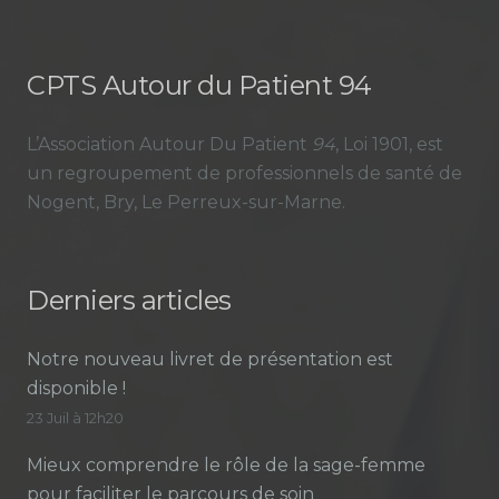
CPTS Autour du Patient 94
L’Association Autour Du Patient
94
, Loi 1901, est
un regroupement de professionnels de santé de
Nogent, Bry, Le Perreux-sur-Marne.
Derniers articles
Notre nouveau livret de présentation est
disponible !
23 Juil à 12h20
Mieux comprendre le rôle de la sage-femme
pour faciliter le parcours de soin