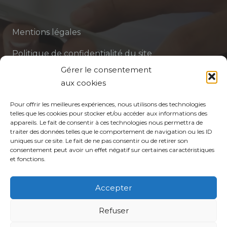
Mentions légales
Politique de confidentialité du site
Gérer le consentement
Politique de protection des données de la CPTS
aux cookies
ADP 94
Pour offrir les meilleures expériences, nous utilisons des technologies
telles que les cookies pour stocker et/ou accéder aux informations des
appareils. Le fait de consentir à ces technologies nous permettra de
traiter des données telles que le comportement de navigation ou les ID
uniques sur ce site. Le fait de ne pas consentir ou de retirer son
consentement peut avoir un effet négatif sur certaines caractéristiques
et fonctions.
© CPTS Autour du Patient
Accepter
Votre CPTS
Refuser