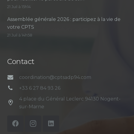
21 Juil à 15h14
Assemblée générale 2026 : participez à la vie de
votre CPTS
21 Juil à 14h58
Contact
coordination@cptsadp94.com
+33 6 27 84 93 26
4 place du Général Leclerc 94130 Nogent-
sur-Marne