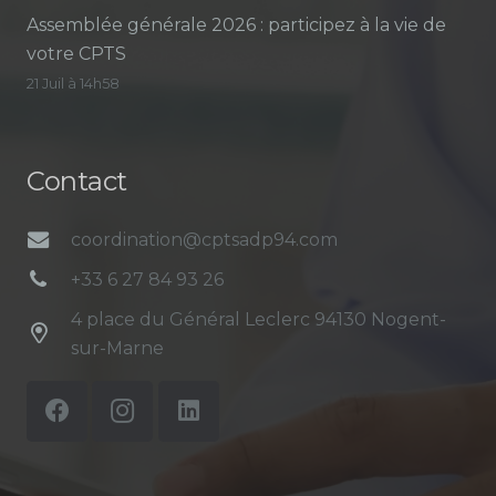
Assemblée générale 2026 : participez à la vie de
votre CPTS
21 Juil à 14h58
Contact
coordination@cptsadp94.com
+33 6 27 84 93 26
4 place du Général Leclerc 94130 Nogent-
sur-Marne