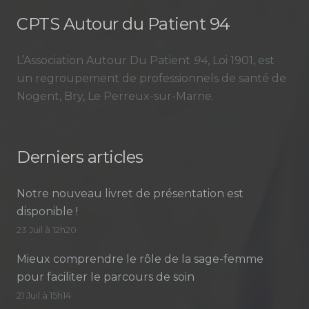
CPTS Autour du Patient 94
L’Association Autour Du Patient
94
, Loi 1901, est
un regroupement de professionnels de santé de
Nogent, Bry, Le Perreux-sur-Marne.
Derniers articles
Notre nouveau livret de présentation est
disponible !
23 Juil à 12h20
Mieux comprendre le rôle de la sage-femme
pour faciliter le parcours de soin
21 Juil à 15h14