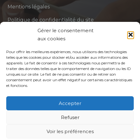
Mentions légales
Politique de confidentialité du site
Gérer le consentement
Politique de protection des données de la CPTS
aux cookies
ADP 94
Pour offrir les meilleures expériences, nous utilisons des technologies
telles que les cookies pour stocker et/ou accéder aux informations des
appareils. Le fait de consentir à ces technologies nous permettra de
traiter des données telles que le comportement de navigation ou les ID
uniques sur ce site. Le fait de ne pas consentir ou de retirer son
consentement peut avoir un effet négatif sur certaines caractéristiques
et fonctions.
© CPTS Autour du Patient
Accepter
Votre CPTS
Refuser
Voir les préférences
Professionnels de santé