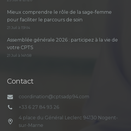
Mieux comprendre le rôle de la sage-femme
pour faciliter le parcours de soin
21 Juil à 15h14
Assemblée générale 2026 : participez à la vie de
votre CPTS
21 Juil à 14h58
Contact
coordination@cptsadp94.com
+33 6 27 84 93 26
4 place du Général Leclerc 94130 Nogent-
sur-Marne