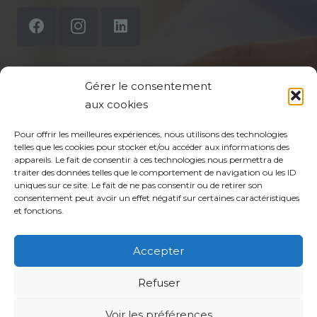
Gérer le consentement
Mentions légales
aux cookies
Politique de confidentialité du site
Pour offrir les meilleures expériences, nous utilisons des technologies
telles que les cookies pour stocker et/ou accéder aux informations des
Politique de protection des données de la CPTS
appareils. Le fait de consentir à ces technologies nous permettra de
traiter des données telles que le comportement de navigation ou les ID
ADP 94
uniques sur ce site. Le fait de ne pas consentir ou de retirer son
consentement peut avoir un effet négatif sur certaines caractéristiques
et fonctions.
Accepter
Refuser
Voir les préférences