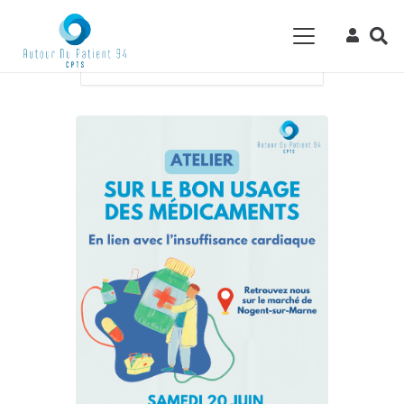
Accueil
Events - CPTS Autour du Patient
94
Atelier sur le bon usage des
médicaments