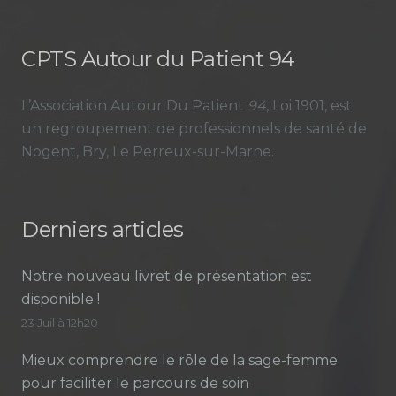
CPTS Autour du Patient 94
L’Association Autour Du Patient
94
, Loi 1901, est
un regroupement de professionnels de santé de
Nogent, Bry, Le Perreux-sur-Marne.
Derniers articles
Notre nouveau livret de présentation est
disponible !
23 Juil à 12h20
Mieux comprendre le rôle de la sage-femme
pour faciliter le parcours de soin