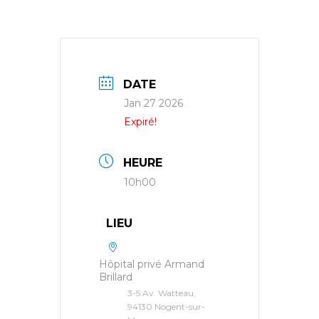
DATE
Jan 27 2026
Expiré!
HEURE
10h00
LIEU
Hôpital privé Armand
Brillard
3-5 Av. Watteau,
94130 Nogent-sur-