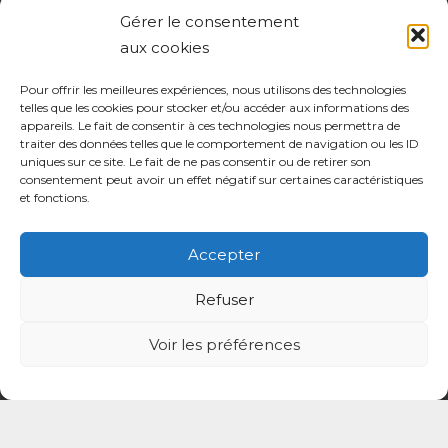
Gérer le consentement
aux cookies
Mentions légales
Pour offrir les meilleures expériences, nous utilisons des technologies
Politique de confidentialité du site
telles que les cookies pour stocker et/ou accéder aux informations des
appareils. Le fait de consentir à ces technologies nous permettra de
Politique de protection des données de la CPTS
traiter des données telles que le comportement de navigation ou les ID
ADP 94
uniques sur ce site. Le fait de ne pas consentir ou de retirer son
consentement peut avoir un effet négatif sur certaines caractéristiques
et fonctions.
Accepter
Refuser
Voir les préférences