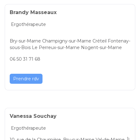
Brandy Masseaux
Ergothérapeute
Bry-sur-Marne Champigny-sur-Marne Créteil Fontenay-
sous-Bois Le Perreux-sur-Marne Nogent-sur-Marne
06 50 31 71 68
Prendre rdv
Vanessa Souchay
Ergothérapeute
10, rue de la Chaumière, Bry-sur-Marne Val-de-Marne, Îl