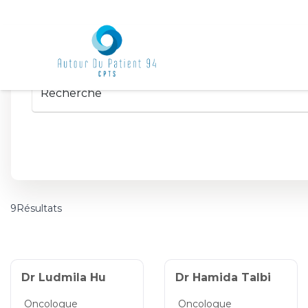
9Résultats
Dr Ludmila Hu
Dr Hamida Talbi
Oncologue
Oncologue