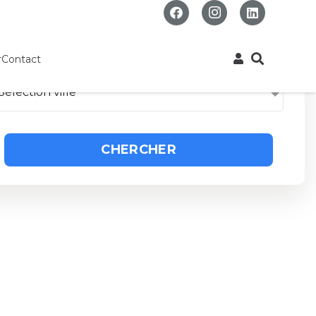
r
Contact
Sélection ville
CHERCHER