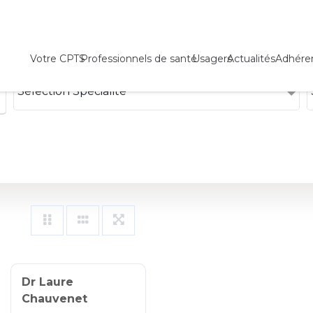
Votre CPTS
Professionnels de santé
Usagers
Actualités
Adhére
Sélection Spécialité
Dr Laure
Chauvenet