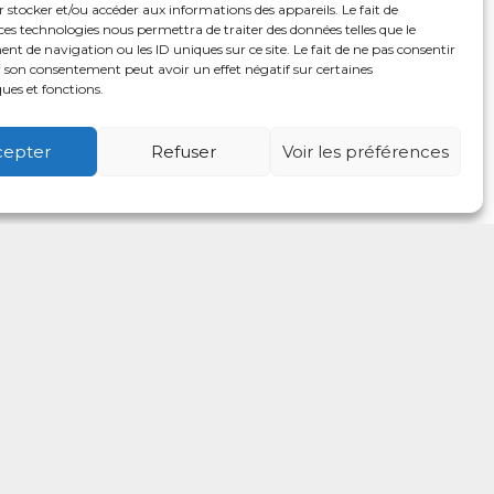
 stocker et/ou accéder aux informations des appareils. Le fait de
ces technologies nous permettra de traiter des données telles que le
 de navigation ou les ID uniques sur ce site. Le fait de ne pas consentir
r son consentement peut avoir un effet négatif sur certaines
ques et fonctions.
cepter
Refuser
Voir les préférences
é
Usagers
Actualités
Adhérer
Contact