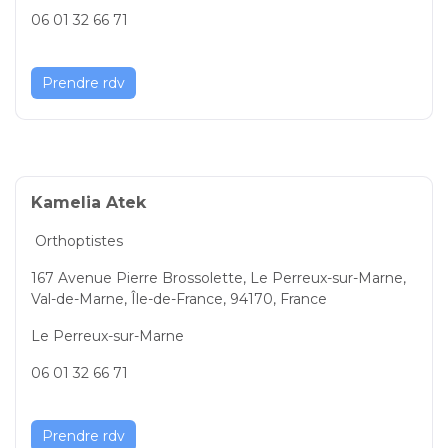
06 01 32 66 71
Prendre rdv
Kamelia Atek
Orthoptistes
167 Avenue Pierre Brossolette, Le Perreux-sur-Marne,
Val-de-Marne, Île-de-France, 94170, France
Le Perreux-sur-Marne
06 01 32 66 71
Prendre rdv