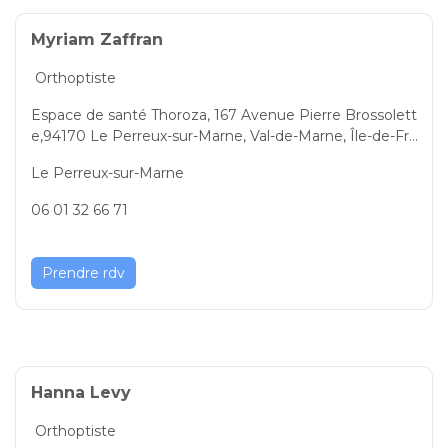
Myriam Zaffran
Orthoptiste
Espace de santé Thoroza, 167 Avenue Pierre Brossolett
e,94170 Le Perreux-sur-Marne, Val-de-Marne, Île-de-Fra
nce, 94170, France
Le Perreux-sur-Marne
06 01 32 66 71
Prendre rdv
Hanna Levy
Orthoptiste