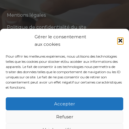
Mentions légales
Politique de confidentialité du site
Gérer le consentement
Politique de protection des données de la CPTS
aux cookies
ADP 94
Pour offrir les meilleures expériences, nous utilisons des technologies
telles que les cookies pour stocker et/ou accéder aux informations des
appareils. Le fait de consentir à ces technologies nous permettra de
traiter des données telles que le comportement de navigation ou les ID
uniques sur ce site. Le fait de ne pas consentir ou de retirer son
consentement peut avoir un effet négatif sur certaines caractéristiques
et fonctions.
© CPTS Autour du Patient
Accepter
Votre CPTS
Refuser