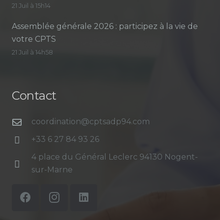
21 Juil à 15h14
Assemblée générale 2026 : participez à la vie de
votre CPTS
21 Juil à 14h58
Contact
coordination@cptsadp94.com
+33 6 27 84 93 26
4 place du Général Leclerc 94130 Nogent-
sur-Marne