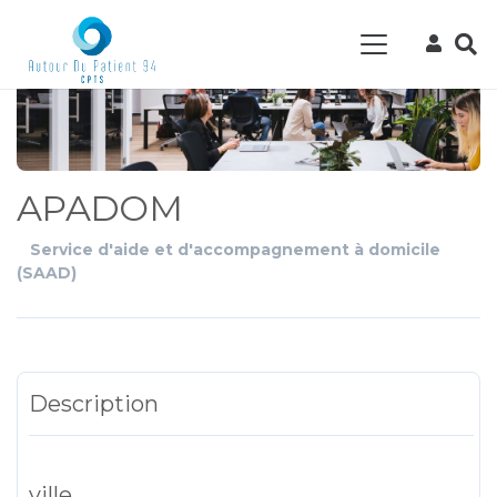
APADOM
Service d'aide et d'accompagnement à domicile
(SAAD)
Description
ville