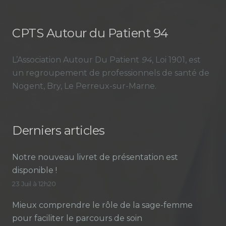
CPTS Autour du Patient 94
L’Association Autour Du Patient
94
, Loi 1901, est
un regroupement de professionnels de santé de
Nogent, Bry, Le Perreux-sur-Marne.
Derniers articles
Notre nouveau livret de présentation est
disponible !
23 Juil à 12h20
Mieux comprendre le rôle de la sage-femme
pour faciliter le parcours de soin