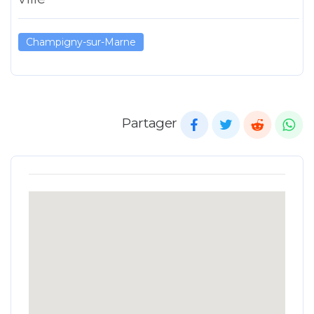
Champigny-sur-Marne
Partager