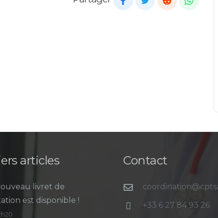
ers articles
Contact
ouveau livret de
coordination@cpt
ation est disponible !
+33 6 27 84 93 26
12h20