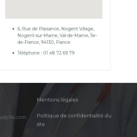
6, Rue de Plaisance, Nogent Village,
Nogent-sur-Marne, Val-de-Marne, Île-
de-France, 94130, France
Téléphone : 01 48 72 69 79
Mentions légales
Politique de confidentialité du
sadp94.com
site