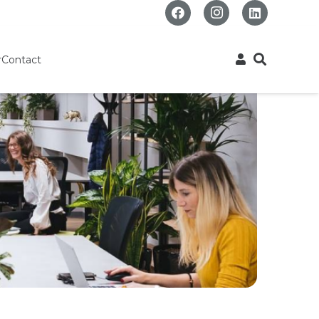
r
Contact