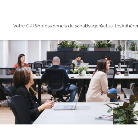
Votre CPTS
Professionnels de santé
Usagers
Actualités
Adhére