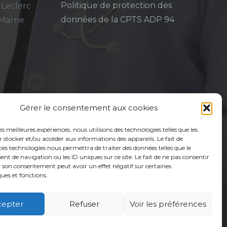
Politique de protection des
 Leclerc
données de la CPTS ADP 94
-Marne
Gérer le consentement aux cookies
les meilleures expériences, nous utilisons des technologies telles que les
 stocker et/ou accéder aux informations des appareils. Le fait de
ces technologies nous permettra de traiter des données telles que le
 de navigation ou les ID uniques sur ce site. Le fait de ne pas consentir
r son consentement peut avoir un effet négatif sur certaines
ques et fonctions.
cepter
Refuser
Voir les préférences
é
Usagers
Actualités
Adhérer
Contact