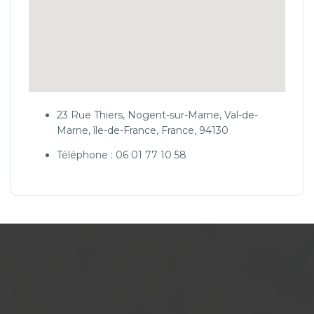
23 Rue Thiers, Nogent-sur-Marne, Val-de-
Marne, île-de-France, France, 94130
Téléphone : 06 01 77 10 58