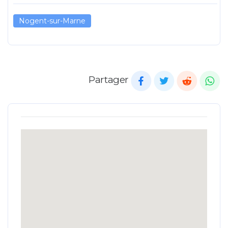
Nogent-sur-Marne
Partager