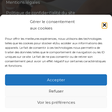
Mentions légales
Politique de confidentialité du site
Gérer le consentement
Politique de protection des données de la CPTS
aux cookies
ADP 94
Pour offrir les meilleures expériences, nous utilisons des technologies
telles que les cookies pour stocker et/ou accéder aux informations des
appareils. Le fait de consentir à ces technologies nous permettra de
traiter des données telles que le comportement de navigation ou les ID
uniques sur ce site. Le fait de ne pas consentir ou de retirer son
consentement peut avoir un effet négatif sur certaines caractéristiques
et fonctions.
© CPTS Autour du Patient
Accepter
Votre CPTS
Refuser
Professionnels de santé
Voir les préférences