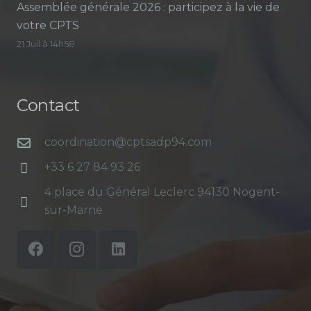
Assemblée générale 2026 : participez à la vie de
votre CPTS
21 Juil à 14h58
Contact
coordination@cptsadp94.com
+33 6 27 84 93 26
4 place du Général Leclerc 94130 Nogent-
sur-Marne