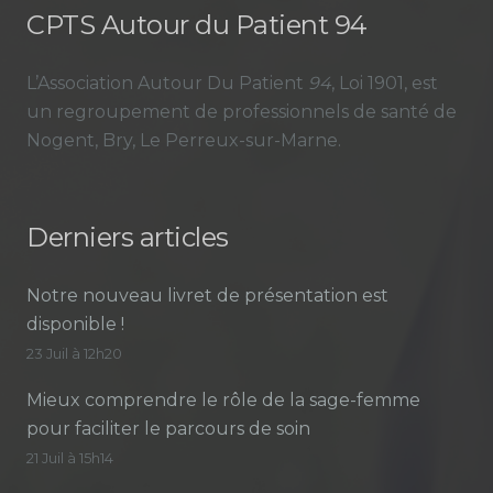
CPTS Autour du Patient 94
L’Association Autour Du Patient
94
, Loi 1901, est
un regroupement de professionnels de santé de
Nogent, Bry, Le Perreux-sur-Marne.
Derniers articles
Notre nouveau livret de présentation est
disponible !
23 Juil à 12h20
Mieux comprendre le rôle de la sage-femme
pour faciliter le parcours de soin
21 Juil à 15h14