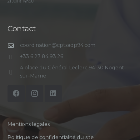
21 Juil à 14h58
Contact
coordination@cptsadp94.com
+33 6 27 84 93 26
4 place du Général Leclerc 94130 Nogent-
sur-Marne
Mentions légales
Politique de confidentialité du site