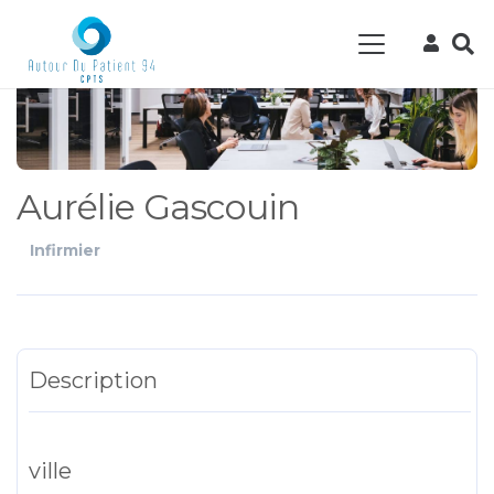
Aurélie Gascouin
Infirmier
Description
ville