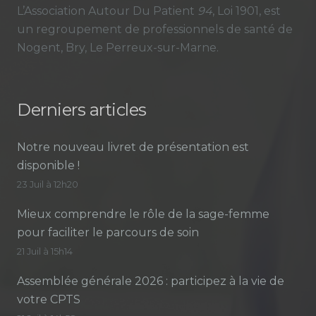
L’Association Autour Du Patient
94
, Loi 1901, est
un regroupement de professionnels de santé de
Nogent, Bry, Le Perreux-sur-Marne.
Derniers articles
Notre nouveau livret de présentation est
disponible !
23 Juil à 12h20
Mieux comprendre le rôle de la sage-femme
pour faciliter le parcours de soin
21 Juil à 15h14
Assemblée générale 2026 : participez à la vie de
votre CPTS