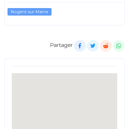
Nogent-sur-Marne
Partager