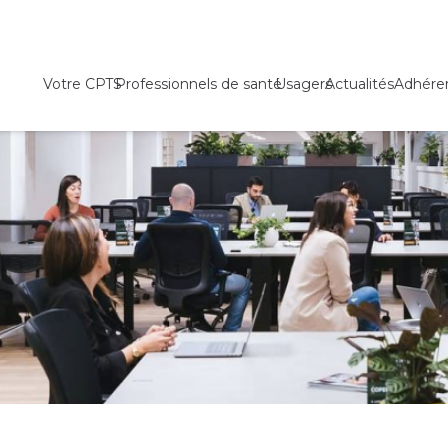
Votre CPTS
Professionnels de santé
Usagers
Actualités
Adhére