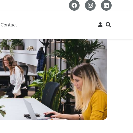
r
Contact