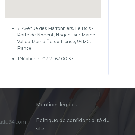
7, Avenue des Marronniers, Le Bois -
Porte de Nogent, Nogent-sur-Marne,
Val-de-Marne, Île-de-France, 94130,
France
Téléphone : 07 71 62 00 37
Mentions légales
Politique de confidentialité du
sadp94.com
site