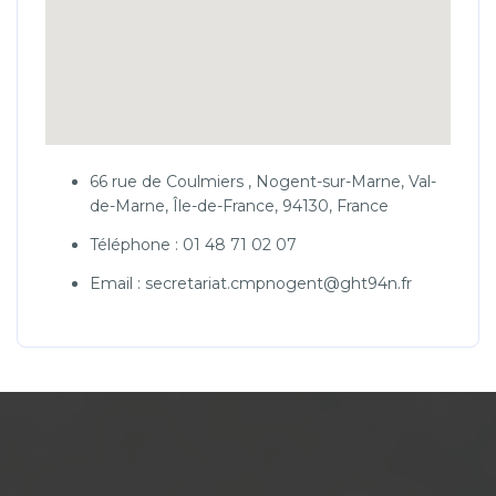
66 rue de Coulmiers , Nogent-sur-Marne, Val-
de-Marne, Île-de-France, 94130, France
Téléphone : 01 48 71 02 07
Email : secretariat.cmpnogent@ght94n.fr