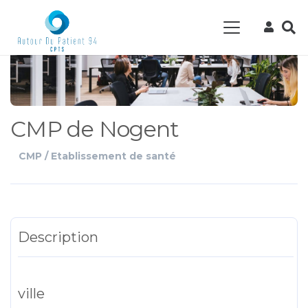
CMP de Nogent
CMP / Etablissement de santé
Description
ville