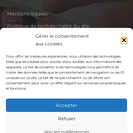
Mentions légales
Politique de confidentialité du site
Gérer le consentement
Politique de protection des données de la CPTS
aux cookies
ADP 94
Pour offrir les meilleures expériences, nous utilisons des technologies
telles que les cookies pour stocker et/ou accéder aux informations des
appareils. Le fait de consentir à ces technologies nous permettra de
traiter des données telles que le comportement de navigation ou les ID
uniques sur ce site. Le fait de ne pas consentir ou de retirer son
consentement peut avoir un effet négatif sur certaines caractéristiques
et fonctions.
© CPTS Autour du Patient
Accepter
Votre CPTS
Refuser
Voir les préférences
Professionnels de santé