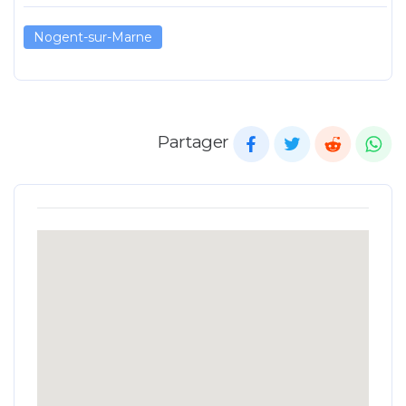
Nogent-sur-Marne
Partager