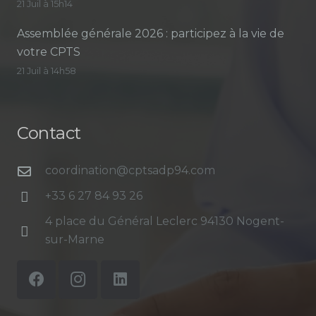
21 Juil à 15h14
Assemblée générale 2026 : participez à la vie de
votre CPTS
21 Juil à 14h58
Contact
coordination@cptsadp94.com
+33 6 27 84 93 26
4 place du Général Leclerc 94130 Nogent-
sur-Marne