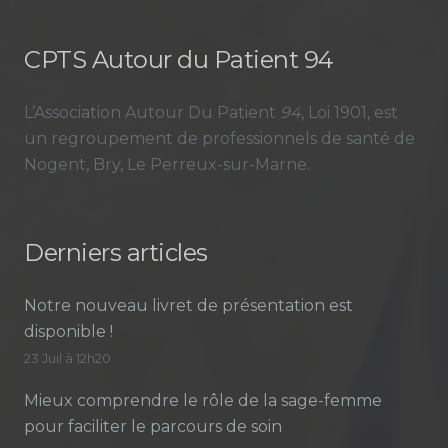
CPTS Autour du Patient 94
L’Association Autour Du Patient
94
, Loi 1901, est
un regroupement de professionnels de santé de
Nogent, Bry, Le Perreux-sur-Marne.
Derniers articles
Notre nouveau livret de présentation est
disponible !
23 Juil à 12h20
Mieux comprendre le rôle de la sage-femme
pour faciliter le parcours de soin