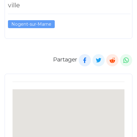
ville
Nogent-sur-Marne
Partager