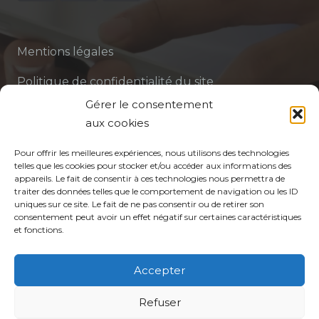
Mentions légales
Politique de confidentialité du site
Gérer le consentement
Politique de protection des données de la CPTS
aux cookies
ADP 94
Pour offrir les meilleures expériences, nous utilisons des technologies
telles que les cookies pour stocker et/ou accéder aux informations des
appareils. Le fait de consentir à ces technologies nous permettra de
traiter des données telles que le comportement de navigation ou les ID
uniques sur ce site. Le fait de ne pas consentir ou de retirer son
consentement peut avoir un effet négatif sur certaines caractéristiques
et fonctions.
© CPTS Autour du Patient
Accepter
Refuser
Votre CPTS