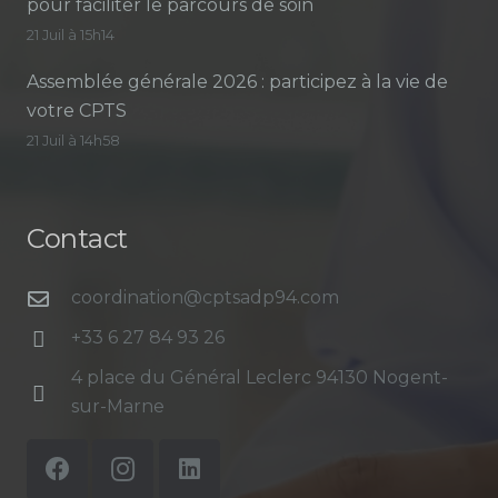
pour faciliter le parcours de soin
21 Juil à 15h14
Assemblée générale 2026 : participez à la vie de
votre CPTS
21 Juil à 14h58
Contact
coordination@cptsadp94.com
+33 6 27 84 93 26
4 place du Général Leclerc 94130 Nogent-
sur-Marne