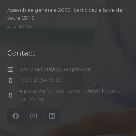
Assemblée générale 2026 : participez à la vie de
votre CPTS
21 Juil à 14h58
Contact
coordination@cptsadp94.com
+33 6 27 84 93 26
4 place du Général Leclerc 94130 Nogent-
sur-Marne