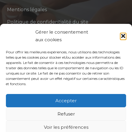
Mentions légales
Politique de confidentialité du site
Gérer le consentement
Politique de protection des données de la CPTS
aux cookies
ADP 94
Pour offrir les meilleures expériences, nous utilisons des technologies
telles que les cookies pour stocker et/ou accéder aux informations des
appareils. Le fait de consentir à ces technologies nous permettra de
traiter des données telles que le comportement de navigation ou les ID
uniques sur ce site. Le fait de ne pas consentir ou de retirer son
consentement peut avoir un effet négatif sur certaines caractéristiques
et fonctions.
© CPTS Autour du Patient
Accepter
Votre CPTS
Refuser
Voir les préférences
Professionnels de santé