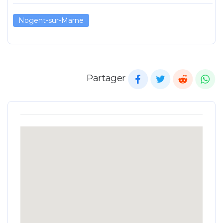
Nogent-sur-Marne
Partager