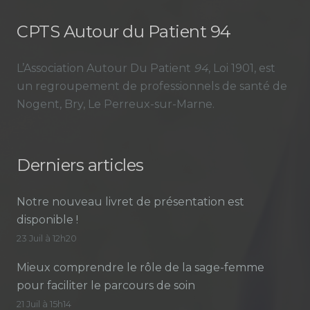
CPTS Autour du Patient 94
L’Association Autour Du Patient
94
, Loi 1901, est
un regroupement de professionnels de santé de
Nogent, Bry, Le Perreux-sur-Marne.
Derniers articles
Notre nouveau livret de présentation est
disponible !
23 Juil à 12h20
Mieux comprendre le rôle de la sage-femme
pour faciliter le parcours de soin
21 Juil à 15h14