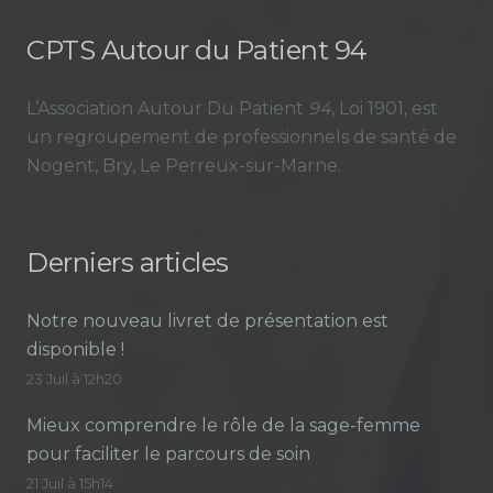
CPTS Autour du Patient 94
L’Association Autour Du Patient
94
, Loi 1901, est
un regroupement de professionnels de santé de
Nogent, Bry, Le Perreux-sur-Marne.
Derniers articles
Notre nouveau livret de présentation est
disponible !
23 Juil à 12h20
Mieux comprendre le rôle de la sage-femme
pour faciliter le parcours de soin
21 Juil à 15h14