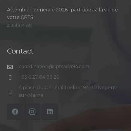
Assemblée générale 2026 : participez à la vie de
votre CPTS
21 Juil à 14h58
Contact
coordination@cptsadp94.com
+33 6 27 84 93 26
4 place du Général Leclerc 94130 Nogent-
sur-Marne