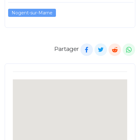
Nogent-sur-Marne
Partager