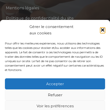
Mentions légales
Politique de confidentialité du site
Gérer le consentement
Politique de protection des données de la CPTS
aux cookies
ADP 94
Pour offrir les meilleures expériences, nous utilisons des technologies
telles que les cookies pour stocker et/ou accéder aux informations des
appareils. Le fait de consentir à ces technologies nous permettra de
traiter des données telles que le comportement de navigation ou les ID
uniques sur ce site. Le fait de ne pas consentir ou de retirer son
consentement peut avoir un effet négatif sur certaines caractéristiques
et fonctions.
© CPTS Autour du Patient
Accepter
Votre CPTS
Refuser
Voir les préférences
Professionnels de santé