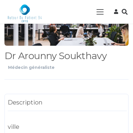
Dr Arounny Soukthavy
Médecin généraliste
Description
ville