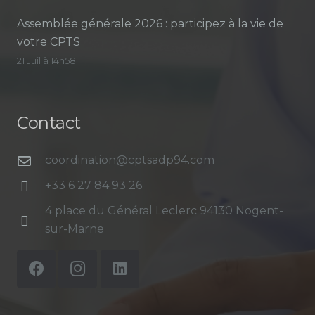
Assemblée générale 2026 : participez à la vie de
votre CPTS
21 Juil à 14h58
Contact
coordination@cptsadp94.com
+33 6 27 84 93 26
4 place du Général Leclerc 94130 Nogent-
sur-Marne