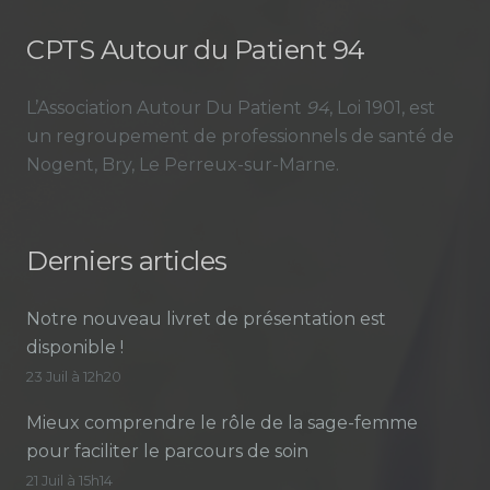
CPTS Autour du Patient 94
L’Association Autour Du Patient
94
, Loi 1901, est
un regroupement de professionnels de santé de
Nogent, Bry, Le Perreux-sur-Marne.
Derniers articles
Notre nouveau livret de présentation est
disponible !
23 Juil à 12h20
Mieux comprendre le rôle de la sage-femme
pour faciliter le parcours de soin
21 Juil à 15h14