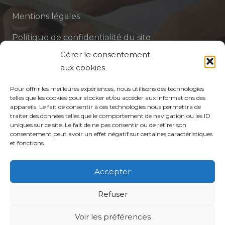
Mentions légales
Politique de confidentialité du site
Gérer le consentement
Politique de protection des données de la CPTS
aux cookies
ADP 94
Pour offrir les meilleures expériences, nous utilisons des technologies
telles que les cookies pour stocker et/ou accéder aux informations des
appareils. Le fait de consentir à ces technologies nous permettra de
traiter des données telles que le comportement de navigation ou les ID
uniques sur ce site. Le fait de ne pas consentir ou de retirer son
consentement peut avoir un effet négatif sur certaines caractéristiques
et fonctions.
© CPTS Autour du Patient
Accepter
Votre CPTS
Refuser
Voir les préférences
Professionnels de santé