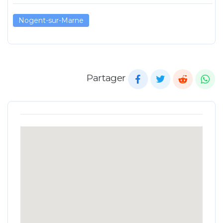
Nogent-sur-Marne
Partager