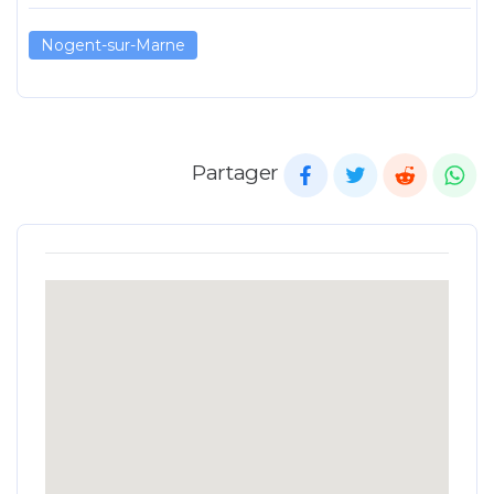
Nogent-sur-Marne
Partager