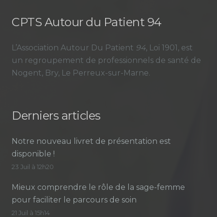
CPTS Autour du Patient 94
L’Association Autour Du Patient
94
, Loi 1901, est
un regroupement de professionnels de santé de
Nogent, Bry, Le Perreux-sur-Marne.
Derniers articles
Notre nouveau livret de présentation est
disponible !
23 Juil à 12h20
Mieux comprendre le rôle de la sage-femme
pour faciliter le parcours de soin
21 Juil à 15h14