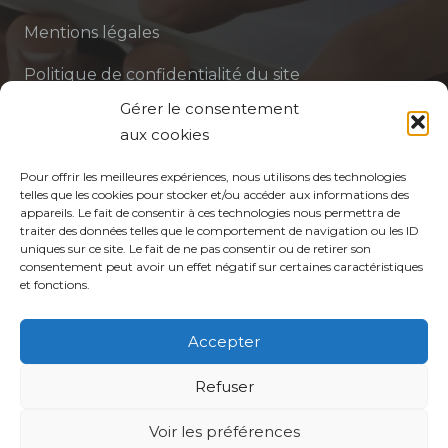
Mentions légales
Politique de confidentialité du site
Gérer le consentement
Politique de protection des données de la CPTS
aux cookies
ADP 94
Pour offrir les meilleures expériences, nous utilisons des technologies
telles que les cookies pour stocker et/ou accéder aux informations des
appareils. Le fait de consentir à ces technologies nous permettra de
traiter des données telles que le comportement de navigation ou les ID
uniques sur ce site. Le fait de ne pas consentir ou de retirer son
consentement peut avoir un effet négatif sur certaines caractéristiques
et fonctions.
© CPTS Autour du Patient
Accepter
Votre CPTS
Refuser
Voir les préférences
Professionnels de santé