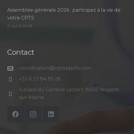
Assemblée générale 2026 : participez à la vie de
votre CPTS
21 Juil à 14h58
Contact
coordination@cptsadp94.com
+33 6 27 84 93 26
4 place du Général Leclerc 94130 Nogent-
sur-Marne