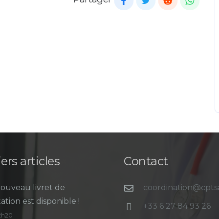
ers articles
Contact
ouveau livret de
coordination@cpt
ation est disponible !
+33 6 27 84 93 26
12h20