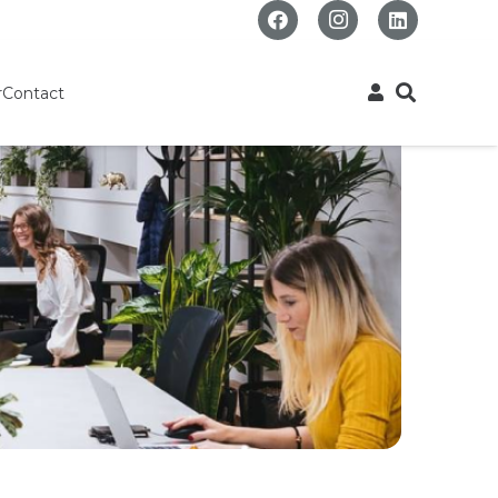
r
Contact