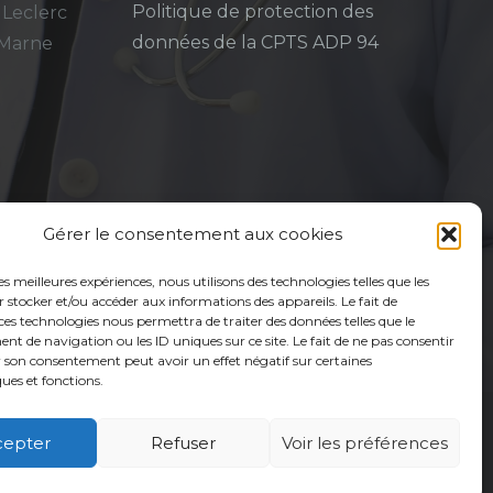
Politique de protection des
 Leclerc
données de la CPTS ADP 94
-Marne
Gérer le consentement aux cookies
les meilleures expériences, nous utilisons des technologies telles que les
 stocker et/ou accéder aux informations des appareils. Le fait de
ces technologies nous permettra de traiter des données telles que le
 de navigation ou les ID uniques sur ce site. Le fait de ne pas consentir
r son consentement peut avoir un effet négatif sur certaines
ques et fonctions.
cepter
Refuser
Voir les préférences
é
Usagers
Actualités
Adhérer
Contact