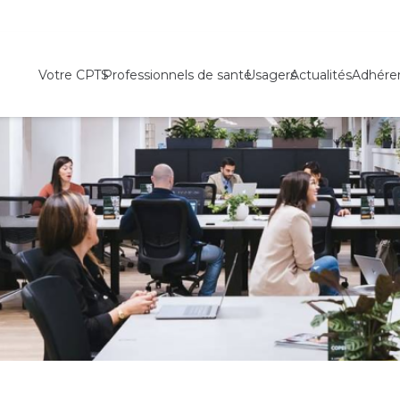
Votre CPTS
Professionnels de santé
Usagers
Actualités
Adhére