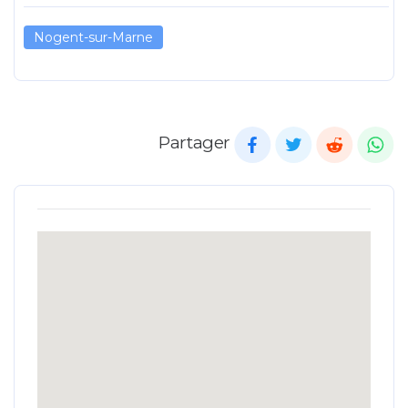
Nogent-sur-Marne
Partager