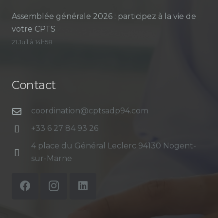
Assemblée générale 2026 : participez à la vie de
votre CPTS
21 Juil à 14h58
Contact
coordination@cptsadp94.com
+33 6 27 84 93 26
4 place du Général Leclerc 94130 Nogent-
sur-Marne