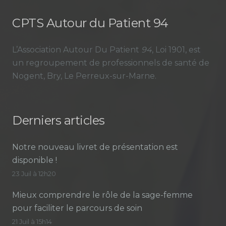
CPTS Autour du Patient 94
L’Association Autour Du Patient
94
, Loi 1901, est
un regroupement de professionnels de santé de
Nogent, Bry, Le Perreux-sur-Marne.
Derniers articles
Notre nouveau livret de présentation est
disponible !
23 Juil à 12h20
Mieux comprendre le rôle de la sage-femme
pour faciliter le parcours de soin
21 Juil à 15h14