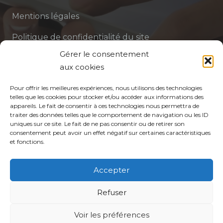
Mentions légales
Politique de confidentialité du site
Gérer le consentement
Politique de protection des données de la CPTS
aux cookies
ADP 94
Pour offrir les meilleures expériences, nous utilisons des technologies
telles que les cookies pour stocker et/ou accéder aux informations des
appareils. Le fait de consentir à ces technologies nous permettra de
traiter des données telles que le comportement de navigation ou les ID
uniques sur ce site. Le fait de ne pas consentir ou de retirer son
consentement peut avoir un effet négatif sur certaines caractéristiques
et fonctions.
© CPTS Autour du Patient
Accepter
Votre CPTS
Refuser
Voir les préférences
Professionnels de santé