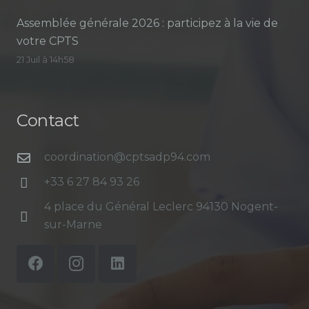
Assemblée générale 2026 : participez à la vie de
votre CPTS
21 Juil à 14h58
Contact
coordination@cptsadp94.com
+33 6 27 84 93 26
4 place du Général Leclerc 94130 Nogent-
sur-Marne