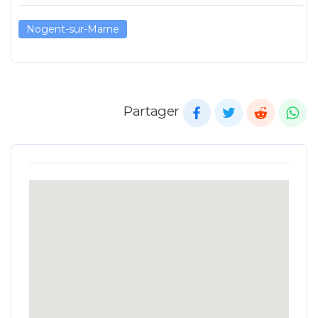
Nogent-sur-Marne
Partager