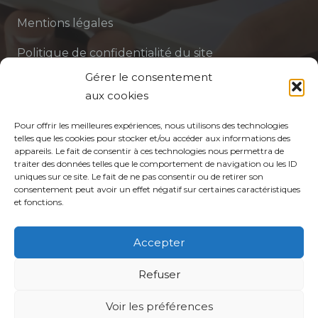
Mentions légales
Politique de confidentialité du site
Gérer le consentement
Politique de protection des données de la CPTS
aux cookies
ADP 94
Pour offrir les meilleures expériences, nous utilisons des technologies
telles que les cookies pour stocker et/ou accéder aux informations des
appareils. Le fait de consentir à ces technologies nous permettra de
traiter des données telles que le comportement de navigation ou les ID
uniques sur ce site. Le fait de ne pas consentir ou de retirer son
consentement peut avoir un effet négatif sur certaines caractéristiques
et fonctions.
© CPTS Autour du Patient
Accepter
Votre CPTS
Refuser
Voir les préférences
Professionnels de santé