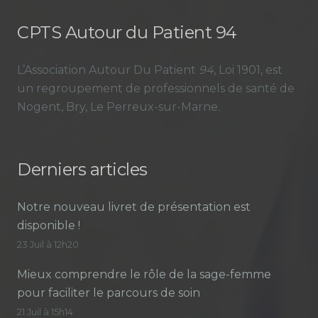
CPTS Autour du Patient 94
L’Association Autour Du Patient
94
, Loi 1901, est
un regroupement de professionnels de santé de
Nogent, Bry, Le Perreux-sur-Marne.
Derniers articles
Notre nouveau livret de présentation est
disponible !
23 Juil à 12h20
Mieux comprendre le rôle de la sage-femme
pour faciliter le parcours de soin
21 Juil à 15h14