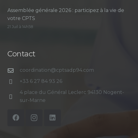
Assemblée générale 2026 : participez à la vie de
votre CPTS
21 Juil à 14h58
Contact
coordination@cptsadp94.com
+33 6 27 84 93 26
4 place du Général Leclerc 94130 Nogent-
sur-Marne