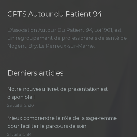
CPTS Autour du Patient 94
L’Association Autour Du Patient
94
, Loi 1901, est
un regroupement de professionnels de santé de
Nogent, Bry, Le Perreux-sur-Marne.
Derniers articles
Notre nouveau livret de présentation est
disponible !
23 Juil à 12h20
Mieux comprendre le rôle de la sage-femme
pour faciliter le parcours de soin
21 Juil à 15h14