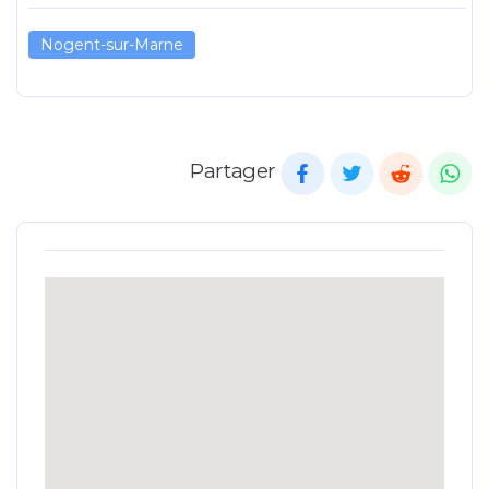
Nogent-sur-Marne
Partager