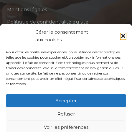
Mentions légales
Politique de confidentialité du site
Gérer le consentement
Politique de protection des données de la CPTS
aux cookies
ADP 94
Pour offrir les meilleures expériences, nous utilisons des technologies
telles que les cookies pour stocker et/ou accéder aux informations des
appareils. Le fait de consentir à ces technologies nous permettra de
traiter des données telles que le comportement de navigation ou les ID
uniques sur ce site. Le fait de ne pas consentir ou de retirer son
consentement peut avoir un effet négatif sur certaines caractéristiques
et fonctions.
© CPTS Autour du Patient
Accepter
Votre CPTS
Refuser
Voir les préférences
Professionnels de santé