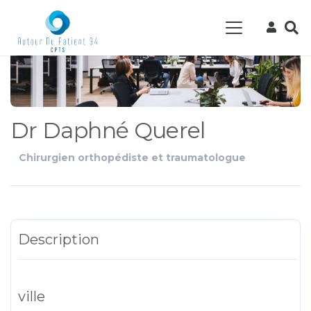
Dr Daphné Querel
Chirurgien orthopédiste et traumatologue
Description
ville