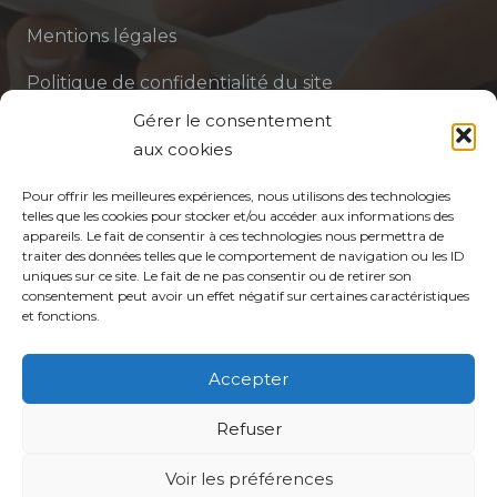
Mentions légales
Politique de confidentialité du site
Gérer le consentement
Politique de protection des données de la CPTS
aux cookies
ADP 94
Pour offrir les meilleures expériences, nous utilisons des technologies
telles que les cookies pour stocker et/ou accéder aux informations des
appareils. Le fait de consentir à ces technologies nous permettra de
traiter des données telles que le comportement de navigation ou les ID
uniques sur ce site. Le fait de ne pas consentir ou de retirer son
consentement peut avoir un effet négatif sur certaines caractéristiques
et fonctions.
© CPTS Autour du Patient
Accepter
Votre CPTS
Refuser
Voir les préférences
Professionnels de santé