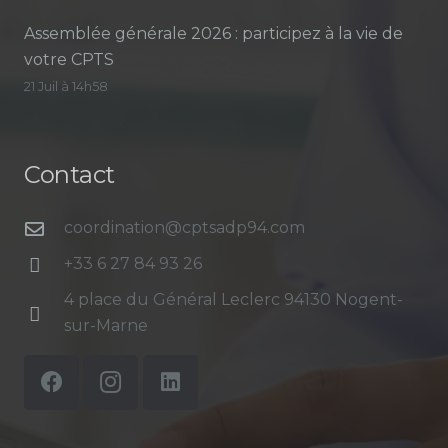
Assemblée générale 2026 : participez à la vie de
votre CPTS
21 Juil à 14h58
Contact
coordination@cptsadp94.com
+33 6 27 84 93 26
4 place du Général Leclerc 94130 Nogent-
sur-Marne