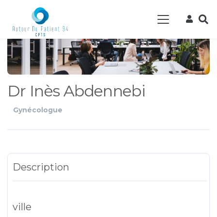
Dr Inès Abdennebi
Gynécologue
Description
ville