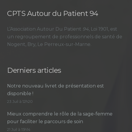
CPTS Autour du Patient 94
L’Association Autour Du Patient
94
, Loi 1901, est
un regroupement de professionnels de santé de
Nogent, Bry, Le Perreux-sur-Marne.
Derniers articles
Notre nouveau livret de présentation est
disponible !
23 Juil à 12h20
Mieux comprendre le rôle de la sage-femme
pour faciliter le parcours de soin
21 Juil à 15h14