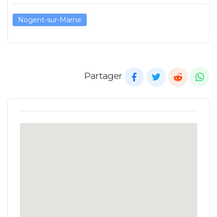
Nogent-sur-Marne
Partager