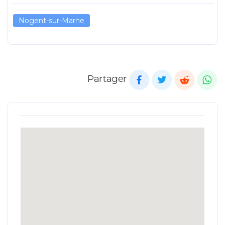
Nogent-sur-Marne
Partager