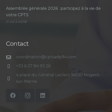
Assemblée générale 2026 : participez à la vie de
votre CPTS
21 Juil à 14h58
Contact
coordination@cptsadp94.com
+33 6 27 84 93 26
4 place du Général Leclerc 94130 Nogent-
sur-Marne