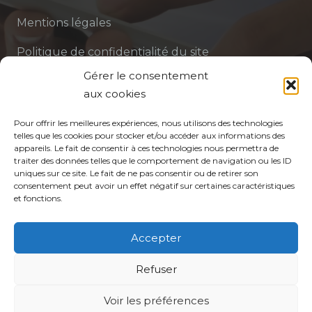
Mentions légales
Politique de confidentialité du site
Gérer le consentement
Politique de protection des données de la CPTS
aux cookies
ADP 94
Pour offrir les meilleures expériences, nous utilisons des technologies
telles que les cookies pour stocker et/ou accéder aux informations des
appareils. Le fait de consentir à ces technologies nous permettra de
traiter des données telles que le comportement de navigation ou les ID
uniques sur ce site. Le fait de ne pas consentir ou de retirer son
consentement peut avoir un effet négatif sur certaines caractéristiques
et fonctions.
© CPTS Autour du Patient
Accepter
Votre CPTS
Refuser
Voir les préférences
Professionnels de santé