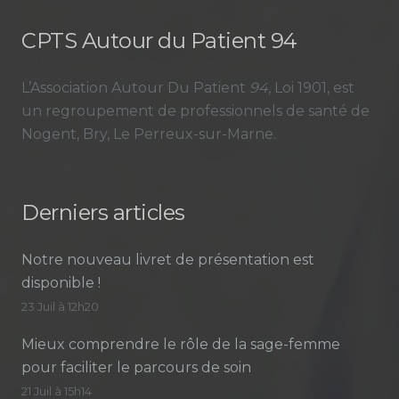
CPTS Autour du Patient 94
L’Association Autour Du Patient
94
, Loi 1901, est
un regroupement de professionnels de santé de
Nogent, Bry, Le Perreux-sur-Marne.
Derniers articles
Notre nouveau livret de présentation est
disponible !
23 Juil à 12h20
Mieux comprendre le rôle de la sage-femme
pour faciliter le parcours de soin
21 Juil à 15h14