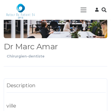
Dr Marc Amar
Chirurgien-dentiste
Description
ville