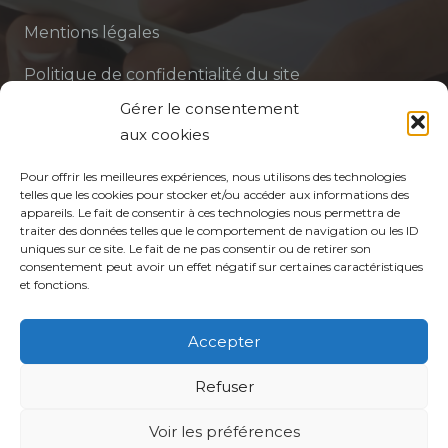
Mentions légales
Politique de confidentialité du site
Gérer le consentement
Politique de protection des données de la CPTS
aux cookies
ADP 94
Pour offrir les meilleures expériences, nous utilisons des technologies
telles que les cookies pour stocker et/ou accéder aux informations des
appareils. Le fait de consentir à ces technologies nous permettra de
traiter des données telles que le comportement de navigation ou les ID
uniques sur ce site. Le fait de ne pas consentir ou de retirer son
consentement peut avoir un effet négatif sur certaines caractéristiques
et fonctions.
© CPTS Autour du Patient
Accepter
Votre CPTS
Refuser
Voir les préférences
Professionnels de santé