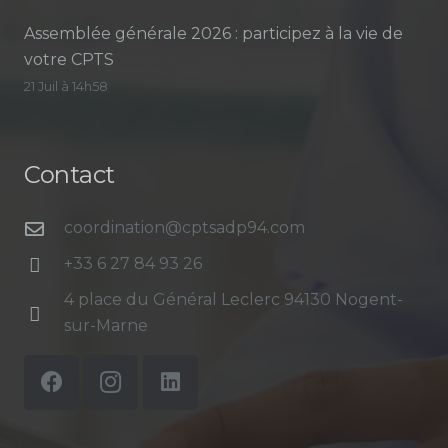
Assemblée générale 2026 : participez à la vie de
votre CPTS
21 Juil à 14h58
Contact
coordination@cptsadp94.com
+33 6 27 84 93 26
4 place du Général Leclerc 94130 Nogent-
sur-Marne