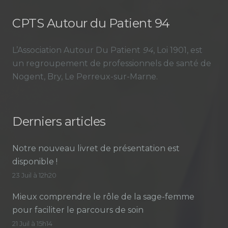
CPTS Autour du Patient 94
L’Association Autour Du Patient
94
, Loi 1901, est
un regroupement de professionnels de santé de
Nogent, Bry, Le Perreux-sur-Marne.
Derniers articles
Notre nouveau livret de présentation est
disponible !
23 Juil à 12h20
Mieux comprendre le rôle de la sage-femme
pour faciliter le parcours de soin
21 Juil à 15h14