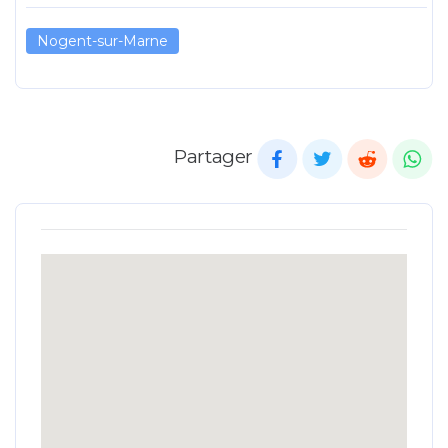
Nogent-sur-Marne
Partager