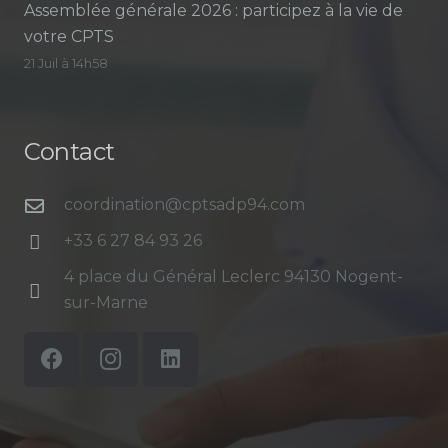
Assemblée générale 2026 : participez à la vie de
votre CPTS
21 Juil à 14h58
Contact
coordination@cptsadp94.com
+33 6 27 84 93 26
4 place du Général Leclerc 94130 Nogent-
sur-Marne