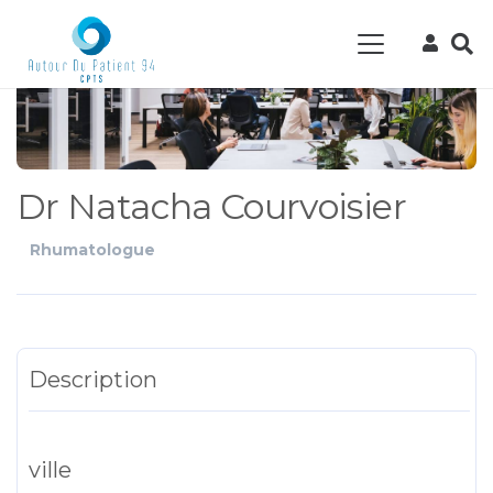
Dr Natacha Courvoisier
Rhumatologue
Description
ville