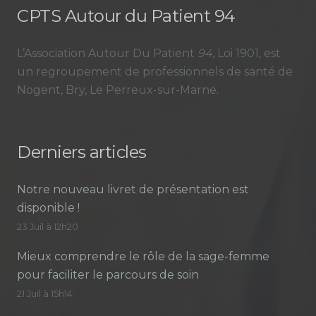
CPTS Autour du Patient 94
L’Association Autour Du Patient
94
, Loi 1901, est
un regroupement de professionnels de santé de
Nogent, Bry, Le Perreux-sur-Marne.
Derniers articles
Notre nouveau livret de présentation est
disponible !
23 Juil à 12h20
Mieux comprendre le rôle de la sage-femme
pour faciliter le parcours de soin
21 Juil à 15h14