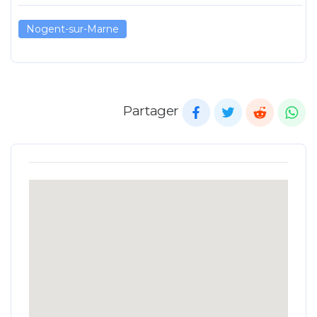
Nogent-sur-Marne
Partager