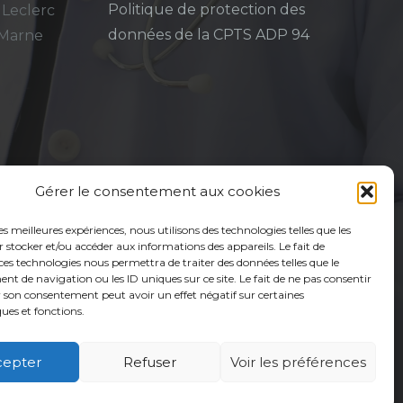
Politique de protection des
 Leclerc
données de la CPTS ADP 94
-Marne
Gérer le consentement aux cookies
les meilleures expériences, nous utilisons des technologies telles que les
 stocker et/ou accéder aux informations des appareils. Le fait de
ces technologies nous permettra de traiter des données telles que le
 de navigation ou les ID uniques sur ce site. Le fait de ne pas consentir
r son consentement peut avoir un effet négatif sur certaines
ques et fonctions.
cepter
Refuser
Voir les préférences
é
Usagers
Actualités
Adhérer
Contact