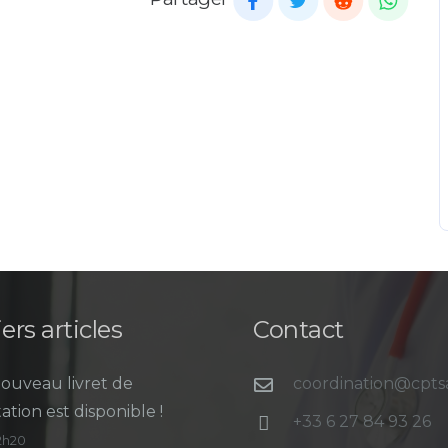
ers articles
Contact
ouveau livret de
coordination@cpt
ation est disponible !
+33 6 27 84 93 26
12h20