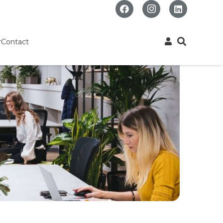
r
Contact