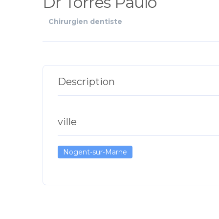
Dr Torres Paulo
Chirurgien dentiste
Description
ville
Nogent-sur-Marne