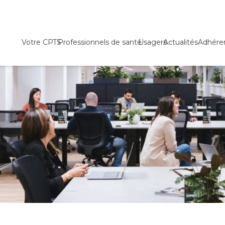
Votre CPTS
Professionnels de santé
Usagers
Actualités
Adhére