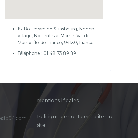
15, Boulevard de Strasbourg, Nogent
Village, Nogent-sur-Marne, Val-de-
Marne, Île-de-France, 94130, France
Téléphone : 01 48 73 89 89
Mentions légales
Politique de confidentialité du
sadp94.com
site