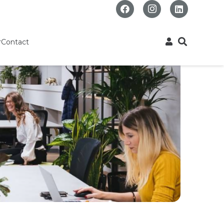
r
Contact