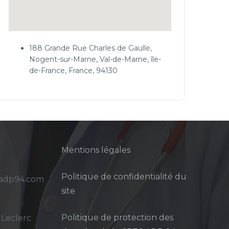
188 Grande Rue Charles de Gaulle,
Nogent-sur-Marne, Val-de-Marne, île-
de-France, France, 94130
Mentions légales
Politique de confidentialité du
sadp94.com
site
Politique de protection des
 Leclerc