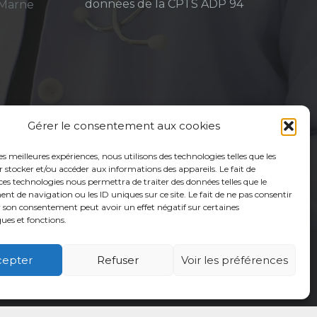
données de la CPTS ADP 94
-Marne
Gérer le consentement aux cookies
les meilleures expériences, nous utilisons des technologies telles que les
 stocker et/ou accéder aux informations des appareils. Le fait de
ces technologies nous permettra de traiter des données telles que le
 de navigation ou les ID uniques sur ce site. Le fait de ne pas consentir
r son consentement peut avoir un effet négatif sur certaines
ques et fonctions.
cepter
Refuser
Voir les préférences
é
Usagers
Actualités
Adhérer
Contact