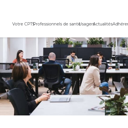
Votre CPTS
Professionnels de santé
Usagers
Actualités
Adhére