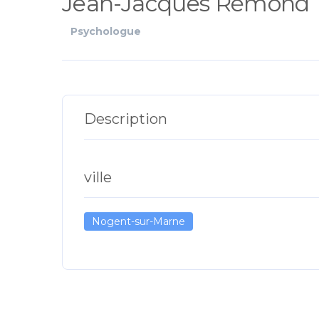
Jean-Jacques Rémond
Psychologue
Description
ville
Nogent-sur-Marne