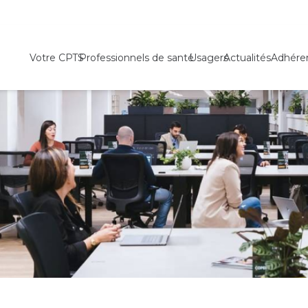
Votre CPTS
Professionnels de santé
Usagers
Actualités
Adhére