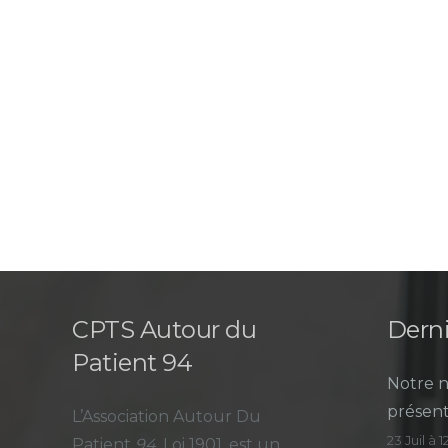
CPTS Autour du
Derni
Patient 94
Notre n
présent
L’Association Autour Du
23 Juil à 
Patient
94
, Loi 1901, est un