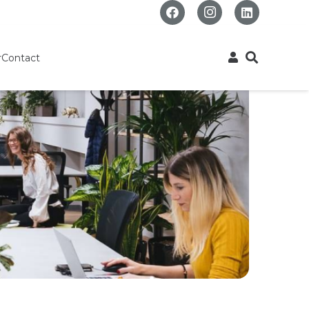
r
Contact