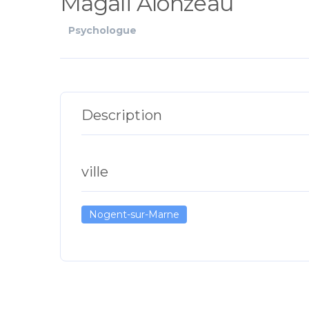
Magali Alonzeau
Psychologue
Description
ville
Nogent-sur-Marne