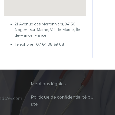
21 Avenue des Marronniers, 94130,
Nogent-sur-Marne, Val-de-Marne, Île-
de-France, France
Téléphone : 07 64 08 69 08
Mentions légales
Politique de confidentialité du
sadp94.com
site