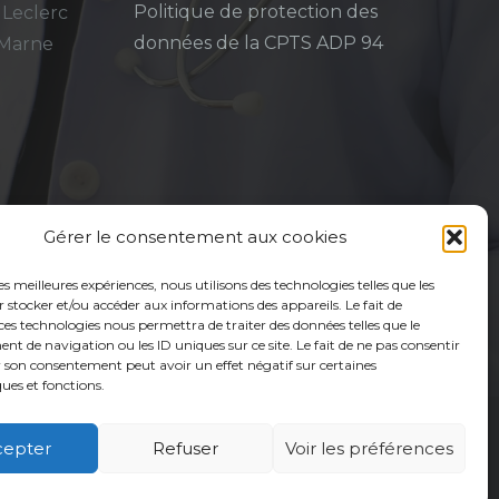
Politique de protection des
 Leclerc
données de la CPTS ADP 94
-Marne
Gérer le consentement aux cookies
les meilleures expériences, nous utilisons des technologies telles que les
 stocker et/ou accéder aux informations des appareils. Le fait de
ces technologies nous permettra de traiter des données telles que le
 de navigation ou les ID uniques sur ce site. Le fait de ne pas consentir
r son consentement peut avoir un effet négatif sur certaines
ques et fonctions.
cepter
Refuser
Voir les préférences
é
Usagers
Actualités
Adhérer
Contact