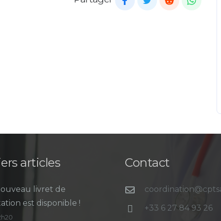
ers articles
Contact
ouveau livret de
coordination@cpt
ation est disponible !
+33 6 27 84 93 26
12h20