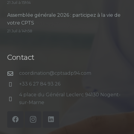
21 Juil à 15h14
Assemblée générale 2026 : participez à la vie de
votre CPTS
21 Juil à 14h58
Contact
coordination@cptsadp94.com
+33 6 27 84 93 26
4 place du Général Leclerc 94130 Nogent-
sur-Marne