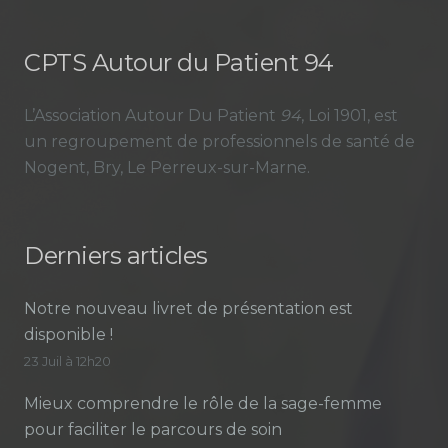
CPTS Autour du Patient 94
L’Association Autour Du Patient
94
, Loi 1901, est
un regroupement de professionnels de santé de
Nogent, Bry, Le Perreux-sur-Marne.
Derniers articles
Notre nouveau livret de présentation est
disponible !
23 Juil à 12h20
Mieux comprendre le rôle de la sage-femme
pour faciliter le parcours de soin