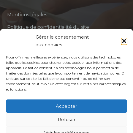
Mentions légales
Politique de confidentialité du site
Gérer le consentement
Politique de protection des données de la CPTS
aux cookies
ADP 94
Pour offrir les meilleures expériences, nous utilisons des technologies
telles que les cookies pour stocker et/ou accéder aux informations des
appareils. Le fait de consentir à ces technologies nous permettra de
traiter des données telles que le comportement de navigation ou les ID
uniques sur ce site. Le fait de ne pas consentir ou de retirer son
consentement peut avoir un effet négatif sur certaines caractéristiques
et fonctions.
© CPTS Autour du Patient
Accepter
Votre CPTS
Refuser
Voir les préférences