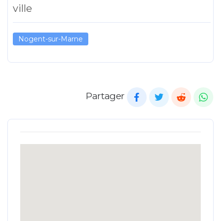
ville
Nogent-sur-Marne
Partager