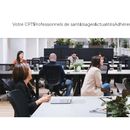
Votre CPTS
Professionnels de santé
Usagers
Actualités
Adhére