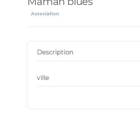
Maman blues
Association
Description
ville