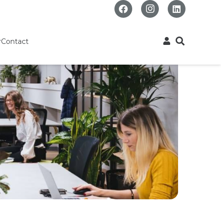
r
Contact