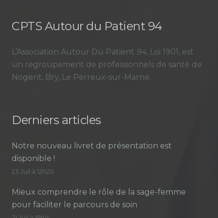
CPTS Autour du Patient 94
L’Association Autour Du Patient
94
, Loi 1901, est
un regroupement de professionnels de santé de
Nogent, Bry, Le Perreux-sur-Marne.
Derniers articles
Notre nouveau livret de présentation est
disponible !
23 Juil à 12h20
Mieux comprendre le rôle de la sage-femme
pour faciliter le parcours de soin
21 Juil à 15h14