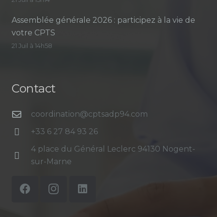
Assemblée générale 2026 : participez à la vie de
votre CPTS
21 Juil à 14h58
Contact
coordination@cptsadp94.com
+33 6 27 84 93 26
4 place du Général Leclerc 94130 Nogent-
sur-Marne