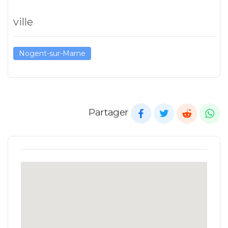
ville
Nogent-sur-Marne
Partager