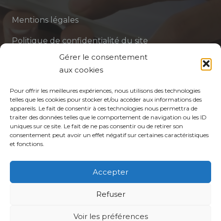
Mentions légales
Politique de confidentialité du site
Gérer le consentement
Politique de protection des données de la CPTS
aux cookies
ADP 94
Pour offrir les meilleures expériences, nous utilisons des technologies
telles que les cookies pour stocker et/ou accéder aux informations des
appareils. Le fait de consentir à ces technologies nous permettra de
traiter des données telles que le comportement de navigation ou les ID
uniques sur ce site. Le fait de ne pas consentir ou de retirer son
consentement peut avoir un effet négatif sur certaines caractéristiques
et fonctions.
© CPTS Autour du Patient
Accepter
Votre CPTS
Refuser
Voir les préférences
Professionnels de santé