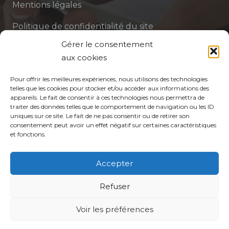
Mentions légales
Politique de confidentialité du site
Gérer le consentement
Politique de protection des données de la CPTS
aux cookies
ADP 94
Pour offrir les meilleures expériences, nous utilisons des technologies
telles que les cookies pour stocker et/ou accéder aux informations des
appareils. Le fait de consentir à ces technologies nous permettra de
traiter des données telles que le comportement de navigation ou les ID
uniques sur ce site. Le fait de ne pas consentir ou de retirer son
consentement peut avoir un effet négatif sur certaines caractéristiques
et fonctions.
© CPTS Autour du Patient
Accepter
Votre CPTS
Refuser
Professionnels de santé
Voir les préférences