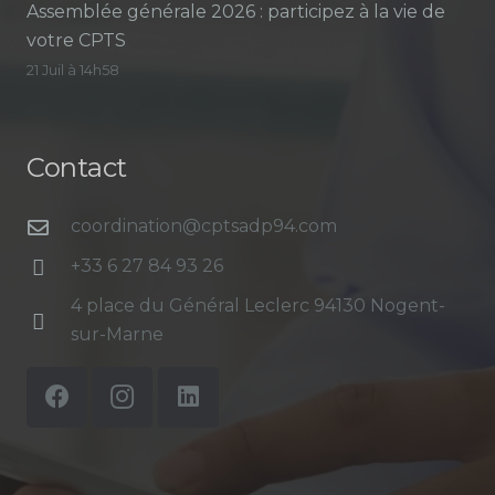
Assemblée générale 2026 : participez à la vie de
votre CPTS
21 Juil à 14h58
Contact
coordination@cptsadp94.com
+33 6 27 84 93 26
4 place du Général Leclerc 94130 Nogent-
sur-Marne