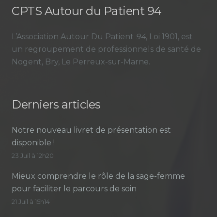
CPTS Autour du Patient 94
L’Association Autour Du Patient
94
, Loi 1901, est
un regroupement de professionnels de santé de
Nogent, Bry, Le Perreux-sur-Marne.
Derniers articles
Notre nouveau livret de présentation est
disponible !
23 Juil à 12h20
Mieux comprendre le rôle de la sage-femme
pour faciliter le parcours de soin
21 Juil à 15h14