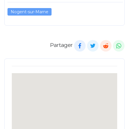
Nogent-sur-Marne
Partager