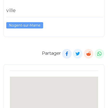
ville
Nogent-sur-Marne
Partager