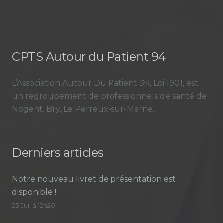
CPTS Autour du Patient 94
L’Association Autour Du Patient
94
, Loi 1901, est
un regroupement de professionnels de santé de
Nogent, Bry, Le Perreux-sur-Marne.
Derniers articles
Notre nouveau livret de présentation est
disponible !
23 Juil à 12h20