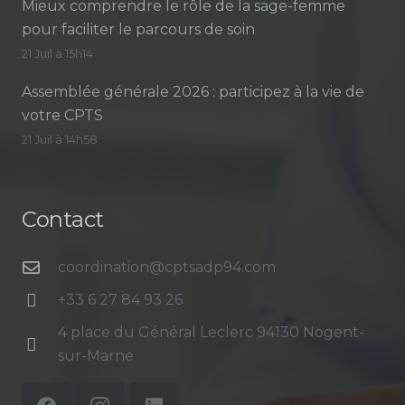
Mieux comprendre le rôle de la sage-femme
pour faciliter le parcours de soin
21 Juil à 15h14
Assemblée générale 2026 : participez à la vie de
votre CPTS
21 Juil à 14h58
Contact
coordination@cptsadp94.com
+33 6 27 84 93 26
4 place du Général Leclerc 94130 Nogent-
sur-Marne