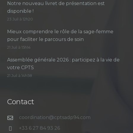
Notre nouveau livret de présentation est
disponible !
23 Juil à 12h20
Mieux comprendre le rôle de la sage-femme
pour faciliter le parcours de soin
21 Juil à 15h14
Assemblée générale 2026 : participez à la vie de
votre CPTS
21 Juil à 14h58
Contact
coordination@cptsadp94.com
+33 6 27 84 93 26