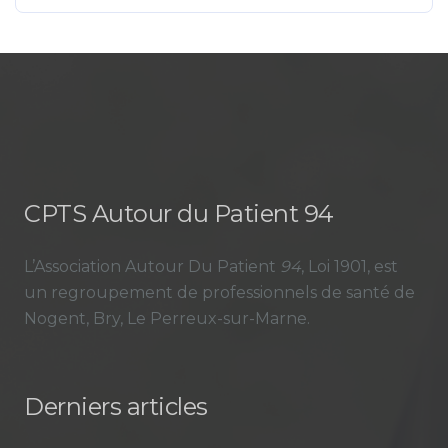
CPTS Autour du Patient 94
L’Association Autour Du Patient
94
, Loi 1901, est
un regroupement de professionnels de santé de
Nogent, Bry, Le Perreux-sur-Marne.
Derniers articles