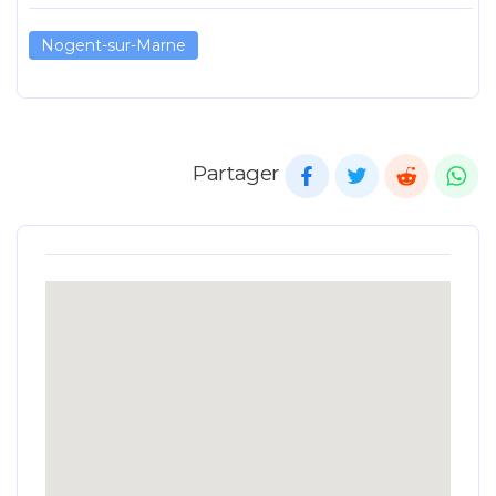
Nogent-sur-Marne
Partager