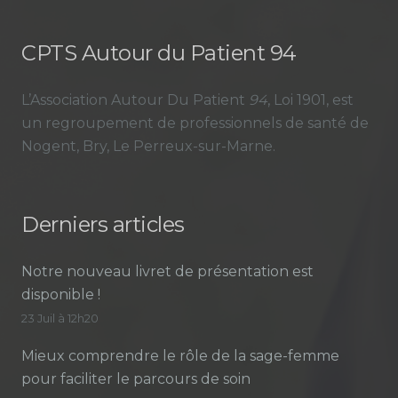
CPTS Autour du Patient 94
L’Association Autour Du Patient
94
, Loi 1901, est
un regroupement de professionnels de santé de
Nogent, Bry, Le Perreux-sur-Marne.
Derniers articles
Notre nouveau livret de présentation est
disponible !
23 Juil à 12h20
Mieux comprendre le rôle de la sage-femme
pour faciliter le parcours de soin