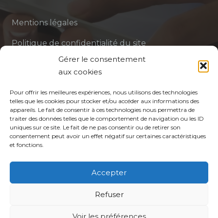
Mentions légales
Politique de confidentialité du site
Gérer le consentement
Politique de protection des données de la CPTS
aux cookies
ADP 94
Pour offrir les meilleures expériences, nous utilisons des technologies
telles que les cookies pour stocker et/ou accéder aux informations des
appareils. Le fait de consentir à ces technologies nous permettra de
traiter des données telles que le comportement de navigation ou les ID
uniques sur ce site. Le fait de ne pas consentir ou de retirer son
consentement peut avoir un effet négatif sur certaines caractéristiques
et fonctions.
© CPTS Autour du Patient
Accepter
Votre CPTS
Refuser
Voir les préférences
Professionnels de santé