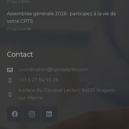
21 Juil à 15h14
Assemblée générale 2026 : participez à la vie de
votre CPTS
21 Juil à 14h58
Contact
coordination@cptsadp94.com
+33 6 27 84 93 26
4 place du Général Leclerc 94130 Nogent-
sur-Marne