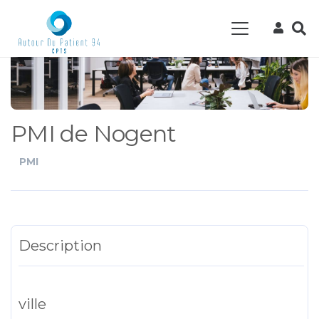
PMI de Nogent
PMI
Description
ville