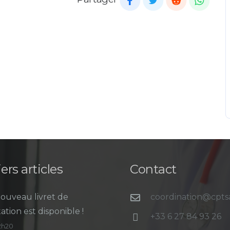
ers articles
Contact
ouveau livret de
coordination@cpt
ation est disponible !
+33 6 27 84 93 26
12h20