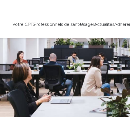
Votre CPTS
Professionnels de santé
Usagers
Actualités
Adhére