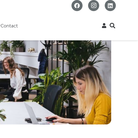
r
Contact