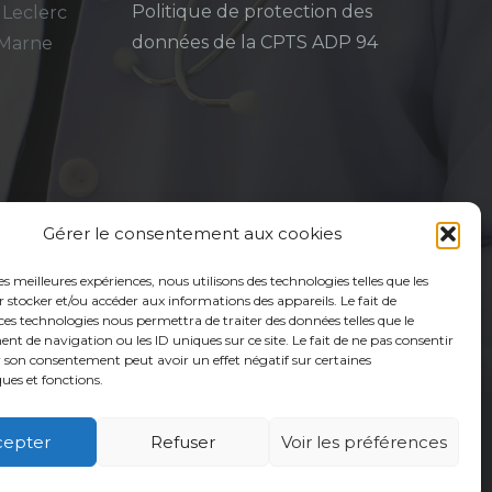
Politique de protection des
 Leclerc
données de la CPTS ADP 94
-Marne
Gérer le consentement aux cookies
les meilleures expériences, nous utilisons des technologies telles que les
 stocker et/ou accéder aux informations des appareils. Le fait de
ces technologies nous permettra de traiter des données telles que le
 de navigation ou les ID uniques sur ce site. Le fait de ne pas consentir
r son consentement peut avoir un effet négatif sur certaines
ques et fonctions.
cepter
Refuser
Voir les préférences
é
Usagers
Actualités
Adhérer
Contact