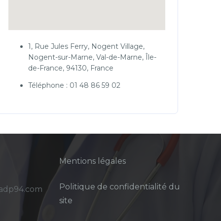
1, Rue Jules Ferry, Nogent Village,
Nogent-sur-Marne, Val-de-Marne, Île-
de-France, 94130, France
Téléphone : 01 48 86 59 02
Mentions légales
Politique de confidentialité du
sadp94.com
site