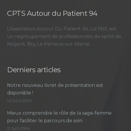
CPTS Autour du Patient 94
L’Association Autour Du Patient
94
, Loi 1901, est
un regroupement de professionnels de santé de
Nogent, Bry, Le Perreux-sur-Marne.
Derniers articles
Notre nouveau livret de présentation est
disponible !
23 Juil à 12h20
Mieux comprendre le rôle de la sage-femme
pour faciliter le parcours de soin
21 Juil à 15h14