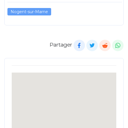
Nogent-sur-Marne
Partager