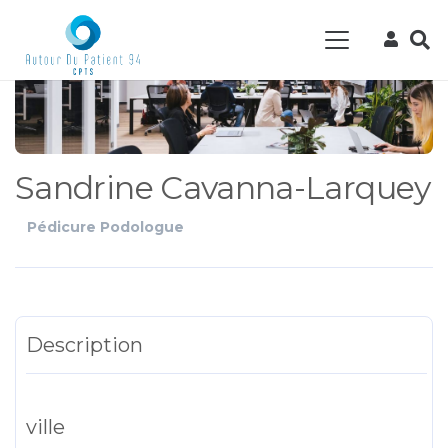
Sandrine Cavanna-Larquey
Pédicure Podologue
Description
ville