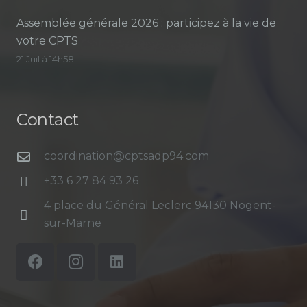
Assemblée générale 2026 : participez à la vie de
votre CPTS
21 Juil à 14h58
Contact
coordination@cptsadp94.com
+33 6 27 84 93 26
4 place du Général Leclerc 94130 Nogent-
sur-Marne