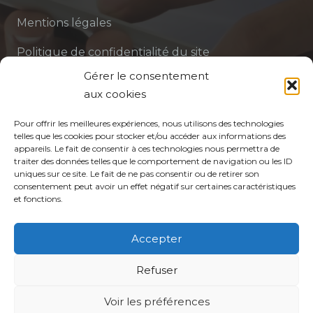
Mentions légales
Politique de confidentialité du site
Gérer le consentement
Politique de protection des données de la CPTS
aux cookies
ADP 94
Pour offrir les meilleures expériences, nous utilisons des technologies
telles que les cookies pour stocker et/ou accéder aux informations des
appareils. Le fait de consentir à ces technologies nous permettra de
traiter des données telles que le comportement de navigation ou les ID
uniques sur ce site. Le fait de ne pas consentir ou de retirer son
consentement peut avoir un effet négatif sur certaines caractéristiques
et fonctions.
© CPTS Autour du Patient
Accepter
Votre CPTS
Refuser
Voir les préférences
Professionnels de santé