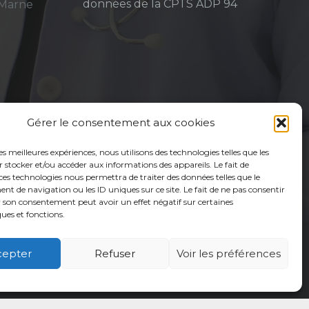
données de la CPTS ADP 94
-Marne
Gérer le consentement aux cookies
les meilleures expériences, nous utilisons des technologies telles que les
 stocker et/ou accéder aux informations des appareils. Le fait de
ces technologies nous permettra de traiter des données telles que le
 de navigation ou les ID uniques sur ce site. Le fait de ne pas consentir
r son consentement peut avoir un effet négatif sur certaines
ques et fonctions.
cepter
Refuser
Voir les préférences
é
Usagers
Actualités
Adhérer
Contact