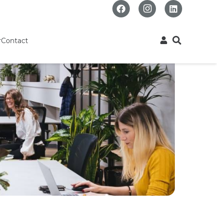
r
Contact