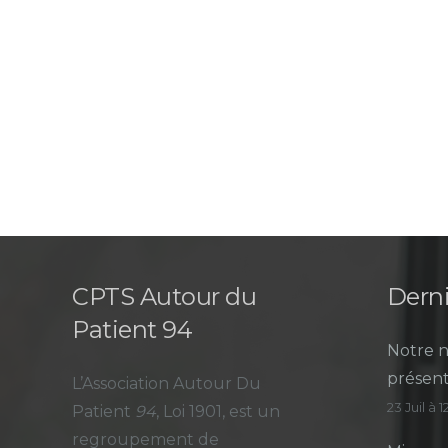
CPTS Autour du
Derni
Patient 94
Notre n
présent
L’Association Autour Du
23 Juil à 
Patient
94
, Loi 1901, est un
regroupement de