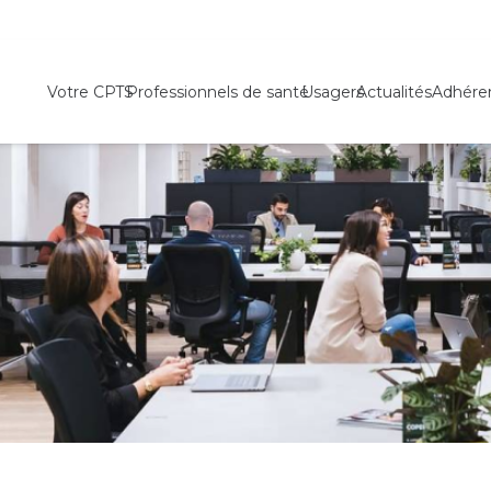
Votre CPTS
Professionnels de santé
Usagers
Actualités
Adhére