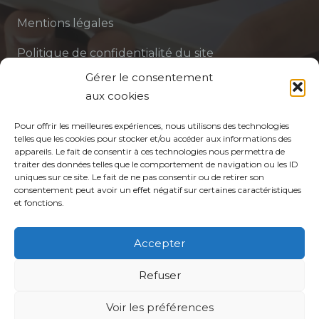
Mentions légales
Politique de confidentialité du site
Gérer le consentement
Politique de protection des données de la CPTS
aux cookies
ADP 94
Pour offrir les meilleures expériences, nous utilisons des technologies
telles que les cookies pour stocker et/ou accéder aux informations des
appareils. Le fait de consentir à ces technologies nous permettra de
traiter des données telles que le comportement de navigation ou les ID
uniques sur ce site. Le fait de ne pas consentir ou de retirer son
consentement peut avoir un effet négatif sur certaines caractéristiques
et fonctions.
© CPTS Autour du Patient
Accepter
Votre CPTS
Refuser
Voir les préférences
Professionnels de santé