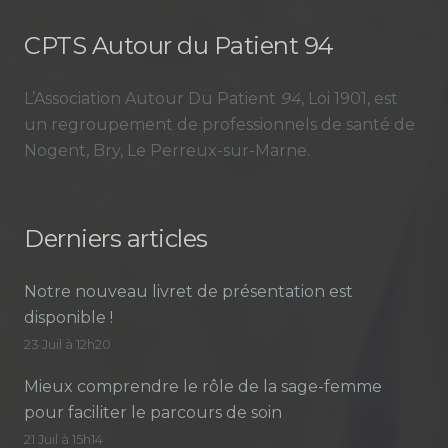
CPTS Autour du Patient 94
L’Association Autour Du Patient
94
, Loi 1901, est
un regroupement de professionnels de santé de
Nogent, Bry, Le Perreux-sur-Marne.
Derniers articles
Notre nouveau livret de présentation est
disponible !
23 Juil à 12h20
Mieux comprendre le rôle de la sage-femme
pour faciliter le parcours de soin
21 Juil à 15h14