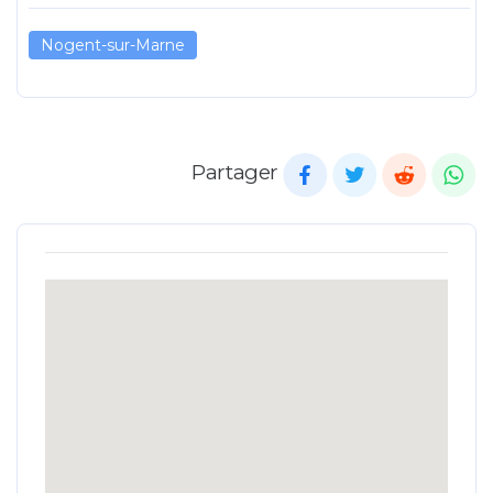
Nogent-sur-Marne
Partager