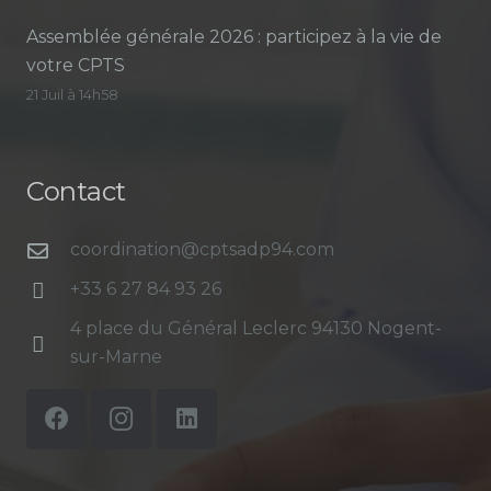
Assemblée générale 2026 : participez à la vie de
votre CPTS
21 Juil à 14h58
Contact
coordination@cptsadp94.com
+33 6 27 84 93 26
4 place du Général Leclerc 94130 Nogent-
sur-Marne