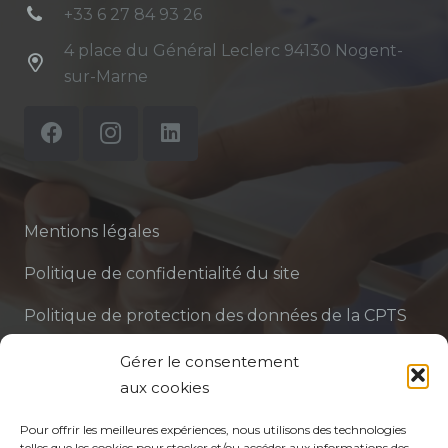
+33 6 27 84 93 26
4 place du Général Leclerc 94130 Nogent-
sur-Marne
Mentions légales
Politique de confidentialité du site
Politique de protection des données de la CPTS
ADP 94
Gérer le consentement
aux cookies
Pour offrir les meilleures expériences, nous utilisons des technologies
telles que les cookies pour stocker et/ou accéder aux informations des