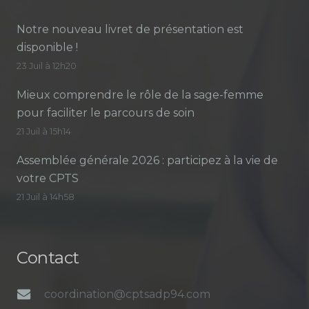
Notre nouveau livret de présentation est
disponible !
23 Juil à 12h20
Mieux comprendre le rôle de la sage-femme
pour faciliter le parcours de soin
21 Juil à 15h14
Assemblée générale 2026 : participez à la vie de
votre CPTS
21 Juil à 14h58
Contact
coordination@cptsadp94.com