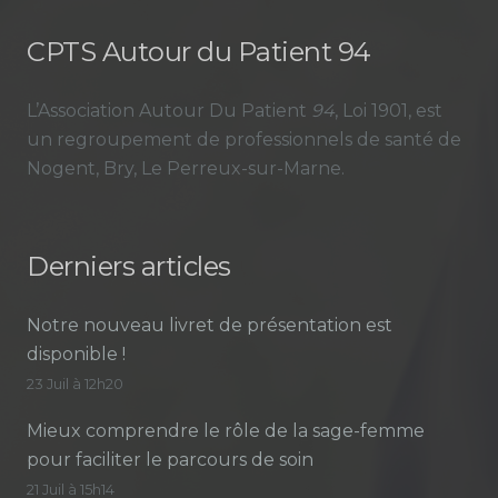
CPTS Autour du Patient 94
L’Association Autour Du Patient
94
, Loi 1901, est
un regroupement de professionnels de santé de
Nogent, Bry, Le Perreux-sur-Marne.
Derniers articles
Notre nouveau livret de présentation est
disponible !
23 Juil à 12h20
Mieux comprendre le rôle de la sage-femme
pour faciliter le parcours de soin
21 Juil à 15h14