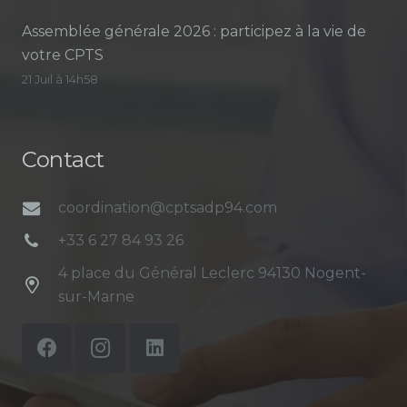
Assemblée générale 2026 : participez à la vie de
votre CPTS
21 Juil à 14h58
Contact
coordination@cptsadp94.com
+33 6 27 84 93 26
4 place du Général Leclerc 94130 Nogent-
sur-Marne