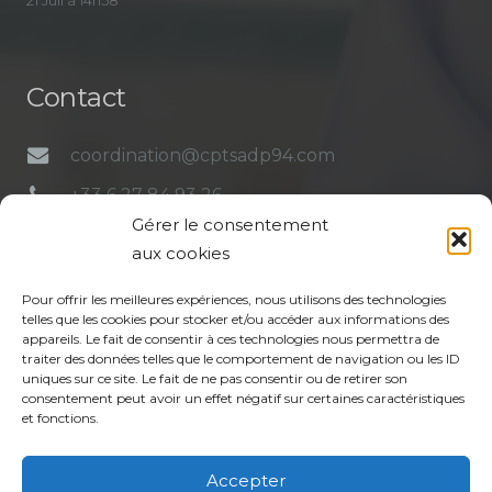
21 Juil à 14h58
Contact
coordination@cptsadp94.com
+33 6 27 84 93 26
Gérer le consentement
4 place du Général Leclerc 94130 Nogent-
aux cookies
sur-Marne
Pour offrir les meilleures expériences, nous utilisons des technologies
telles que les cookies pour stocker et/ou accéder aux informations des
appareils. Le fait de consentir à ces technologies nous permettra de
traiter des données telles que le comportement de navigation ou les ID
uniques sur ce site. Le fait de ne pas consentir ou de retirer son
consentement peut avoir un effet négatif sur certaines caractéristiques
et fonctions.
Mentions légales
Politique de confidentialité du site
Accepter