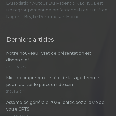
L’Association Autour Du Patient
94
, Loi 1901, est
un regroupement de professionnels de santé de
Nogent, Bry, Le Perreux-sur-Marne.
Derniers articles
Notre nouveau livret de présentation est
disponible !
23 Juil à 12h20
Mieux comprendre le rôle de la sage-femme
pour faciliter le parcours de soin
21 Juil à 15h14
Assemblée générale 2026 : participez à la vie de
votre CPTS